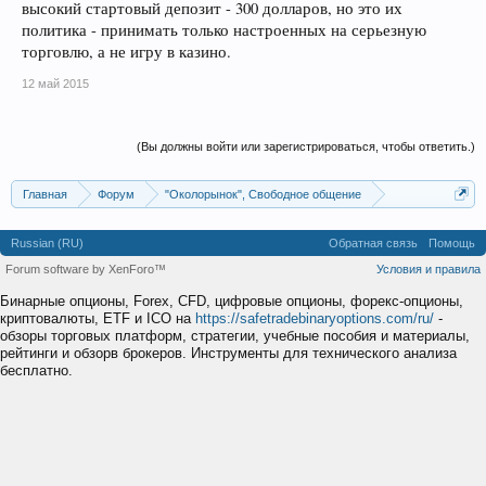
высокий стартовый депозит - 300 долларов, но это их
политика - принимать только настроенных на серьезную
торговлю, а не игру в казино.
12 май 2015
(Вы должны войти или зарегистрироваться, чтобы ответить.)
Главная
Форум
"Околорынок", Свободное общение
Выбор брокера (ДЦ)
Russian (RU)
Обратная связь
Помощь
Forum software by XenForo™
Условия и правила
Бинарные опционы, Forex, CFD, цифровые опционы, форекс-опционы,
криптовалюты, ETF и ICO на
https://safetradebinaryoptions.com/ru/
-
обзоры торговых платформ, стратегии, учебные пособия и материалы,
рейтинги и обзорв брокеров. Инструменты для технического анализа
бесплатно.