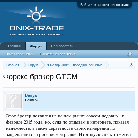
Войти или зарегистрироваться
Главная
Пользователи
Форум
Поиск сообщений
Последние сообщения
Главная
Форум
"Околорынок", Свободное общение
Выбор брокера (ДЦ)
Форекс брокер GTCM
Danya
Новичок
Этот брокер появился на нашем рынке совсем недавно - в
феврале 2015 года, но, судя по отзывам в интернете, показал
надежность, а также серьезность своих намерений по
закреплению на российском рынке. Из минусов я бы отметил