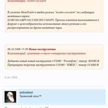
Комментарий: instant execution
В системе MetaTrader4 введен режим "instant execution" по следующим
валютным парам:
EURUSD,GBPUSD,USDCHF,USDJPY. Просим клиентов высказываться в
форуме о целесообразности использования этого режима и его
распространении на другие валютные пары.
06.10.2006 15:09
Новые инструменты
Комментарий: изменения в списке котируемых инструментов
Добавлен новый новый инструмент CFDRU "Роснефть", тикер: RSNRUR
Прекращена торговля инструментом CFDRU "ЮКОС", тикер:YUKRUR
6 окт 2006
artindent
Троянский лось™