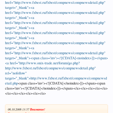
href="http://www.fxbest.ru/fxbest/compnews/compnewsdetail.php"
target="_blank"><a
href="http://www.fxbest.ru/fxbest/compnews/compnewsdetail.php"
target="_blank"><a
href="http://www.fxbest.ru/fxbest/compnews/compnewsdetail.php"
target="_blank"><a
href="http://www.fxbest.ru/fxbest/compnews/compnewsdetail.php"
target="_blank"><a
href="http://www.fxbest.ru/fxbest/compnews/compnewsdetail.php"
target="_blank"><a
href="http://www.fxbest.ru/fxbest/compnews/compnewsdetail.php"
target="_blank"><span class='inv'><![CDATA[<noindex>]]></span>
<a href="http://www.onix-trade.net/forum/go.php?
http://www.fxbest.ru/fxbest/compnews/compnewsdetail.php"
rel="nofollow"
target="_blank">http://www.fxbest.ru/fxbest/compnews/compnewsd
etail.php
<span class='inv'><![CDATA[</noindex>]]></span><span
class='inv'><![CDATA[</noindex>]]></span></a></a></a></a></a>
</a></a></a></a></a></a>
06.10.2006 13:57
Внимание!