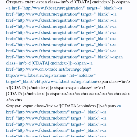
Открыть счёт: <span class='inv'><![CDATA[<noindex>]]></span>
<a href="http://www.fxbest.ru/registration/" target="_blank"><a
href="http://www.fxbest.ru/registration/" target="_blank"><a
href="http://www.fxbest.ru/registration/" target="_blank"><a
href="http://www.fxbest.ru/registration/" target="_blank"><a
href="http://www.fxbest.ru/registration/" target="_blank"><a
href="http://www.fxbest.ru/registration/" target="_blank"><a
href="http://www.fxbest.ru/registration/" target="_blank"><a
href="http://www.fxbest.ru/registration/" target="_blank"><a
href="http://www.fxbest.ru/registration/" target="_blank"><span
class='inv'><![CDATA[<noindex>]]></span><a
href="http://www.onix-trade.net/forum/go.php?
http://www.fxbest.ru/registration/" rel="nofollow"
target="_blank">http://www.fxbest.ru/registration/
<span class='inv'>
<![CDATA[</noindex>]]></span><span class='inv'><!
[CDATA[</noindex>]]></span></a></a></a></a></a></a></a></a>
</a></a>
Форум: <span class='inv'><![CDATA[<noindex>]]></span>
<a
href="http://www.fxbest.ru/forum/" target="_blank"><a
href="http://www.fxbest.ru/forum/" target="_blank"><a
href="http://www.fxbest.ru/forum/" target="_blank"><a
href="http://www.fxbest.ru/forum/" target="_blank"><a
href="http://www.fxbest.ru/forum/" target="_blank"><a