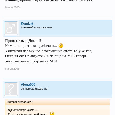
8 июл 2006
Kombat
Активный пользователь
Приветствую Дима !!!
работаю
Кхм... поправочка -
...
Учитывая первичное оформление счёта то уже год.
Открыл счёт в августе 2005г. ещё на МТ3 теперь
дополнительно открыл на МТ4
8 июл 2006
Alena000
вечные двадцать лет
Kombat сказал(а):
↑
Приветствую Дима !!!
Кхм... поправочка -
работаю
...