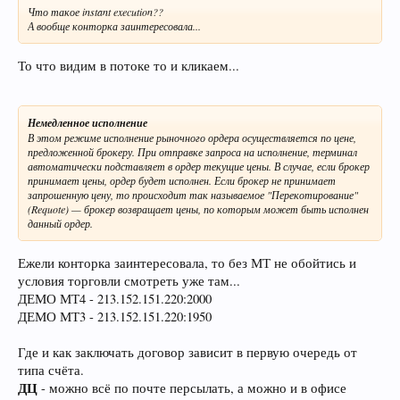
Что такое instant execution??
А вообще конторка заинтересовала...
То что видим в потоке то и кликаем...
Немедленное исполнение
В этом режиме исполнение рыночного ордера осуществляется по цене,
предложенной брокеру. При отправке запроса на исполнение, терминал
автоматически подставляет в ордер текущие цены. В случае, если брокер
принимает цены, ордер будет исполнен. Если брокер не принимает
запрошенную цену, то происходит так называемое "Перекотирование"
(Requote) — брокер возвращает цены, по которым может быть исполнен
данный ордер.
Ежели конторка заинтересовала, то без МТ не обойтись и
условия торговли смотреть уже там...
ДЕМО МТ4 - 213.152.151.220:2000
ДЕМО МТ3 - 213.152.151.220:1950
Где и как заключать договор зависит в первую очередь от
типа счёта.
ДЦ
- можно всё по почте персылать, а можно и в офисе