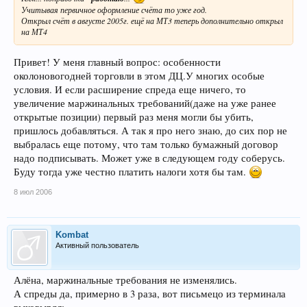
Учитывая первичное оформление счёта то уже год.
Открыл счёт в августе 2005г. ещё на МТ3 теперь дополнительно открыл
на МТ4
Привет! У меня главный вопрос: особенности
околоновогодней торговли в этом ДЦ.У многих особые
условия. И если расширение спреда еще ничего, то
увеличение маржинальных требований(даже на уже ранее
открытые позиции) первый раз меня могли бы убить,
пришлось добавляться. А так я про него знаю, до сих пор не
выбралась еще потому, что там только бумажный договор
надо подписывать. Может уже в следующем году соберусь.
Буду тогда уже честно платить налоги хотя бы там.
8 июл 2006
Kombat
Активный пользователь
Алёна, маржинальные требования не изменялись.
А спреды да, примерно в 3 раза, вот письмецо из терминала