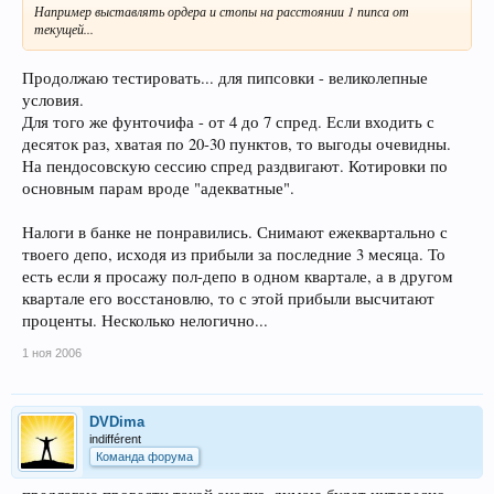
Например выставлять ордера и стопы на расстоянии 1 пипса от
текущей...
Продолжаю тестировать... для пипсовки - великолепные
условия.
Для того же фунточифа - от 4 до 7 спред. Если входить с
десяток раз, хватая по 20-30 пунктов, то выгоды очевидны.
На пендосовскую сессию спред раздвигают. Котировки по
основным парам вроде "адекватные".
Налоги в банке не понравились. Снимают ежеквартально с
твоего депо, исходя из прибыли за последние 3 месяца. То
есть если я просажу пол-депо в одном квартале, а в другом
квартале его восстановлю, то с этой прибыли высчитают
проценты. Несколько нелогично...
1 ноя 2006
DVDima
indifférent
Команда форума