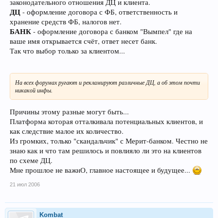
законодательного отношения ДЦ и клиента.
ДЦ
- оформление договора с ФБ, ответственность и
хранение средств ФБ, налогов нет.
БАНК
- оформление договора с банком "Вымпел" где на
ваше имя открывается счёт, ответ несет банк.
Так что выбор только за клиентом...
На всех форумах ругают и рекламируют различные ДЦ, а об этом почти
никакой инфы.
Причины этому разные могут быть...
Платформа которая отталкивала потенциальных клиентов, и
как следствие малое их количество.
Из громких, только "скандальчик" с Мерит-банком. Честно не
знаю как и что там решилось и повлияло ли это на клиентов
по схеме ДЦ.
Мне прошлое не важнО, главное настоящее и будущее...
21 июл 2006
Kombat