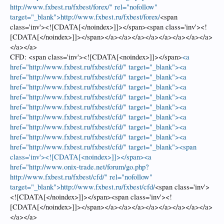
http://www.fxbest.ru/fxbest/forex/" rel="nofollow"
target="_blank">http://www.fxbest.ru/fxbest/forex/
<span
class='inv'><![CDATA[</noindex>]]></span><span class='inv'><!
[CDATA[</noindex>]]></span></a></a></a></a></a></a></a></a>
</a></a>
CFD: <span class='inv'><![CDATA[<noindex>]]></span>
<a
href="http://www.fxbest.ru/fxbest/cfd/" target="_blank"><a
href="http://www.fxbest.ru/fxbest/cfd/" target="_blank"><a
href="http://www.fxbest.ru/fxbest/cfd/" target="_blank"><a
href="http://www.fxbest.ru/fxbest/cfd/" target="_blank"><a
href="http://www.fxbest.ru/fxbest/cfd/" target="_blank"><a
href="http://www.fxbest.ru/fxbest/cfd/" target="_blank"><a
href="http://www.fxbest.ru/fxbest/cfd/" target="_blank"><a
href="http://www.fxbest.ru/fxbest/cfd/" target="_blank"><a
href="http://www.fxbest.ru/fxbest/cfd/" target="_blank"><span
class='inv'><![CDATA[<noindex>]]></span><a
href="http://www.onix-trade.net/forum/go.php?
http://www.fxbest.ru/fxbest/cfd/" rel="nofollow"
target="_blank">http://www.fxbest.ru/fxbest/cfd/
<span class='inv'>
<![CDATA[</noindex>]]></span><span class='inv'><!
[CDATA[</noindex>]]></span></a></a></a></a></a></a></a></a>
</a></a>