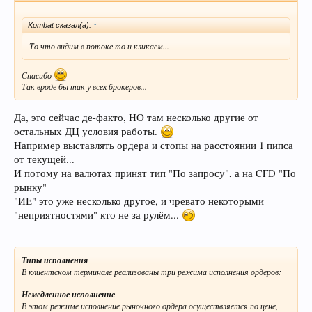
Kombat сказал(а):
↑
То что видим в потоке то и кликаем...
Спасибо
Так вроде бы так у всех брокеров...
Да, это сейчас де-факто, НО там несколько другие от
остальных ДЦ условия работы.
Например выставлять ордера и стопы на расстоянии 1 пипса
от текущей...
И потому на валютах принят тип "По запросу", а на CFD "По
рынку"
"ИЕ" это уже несколько другое, и чревато некоторыми
"неприятностями" кто не за рулём...
Типы исполнения
В клиентском терминале реализованы три режима исполнения ордеров:
Немедленное исполнение
В этом режиме исполнение рыночного ордера осуществляется по цене,