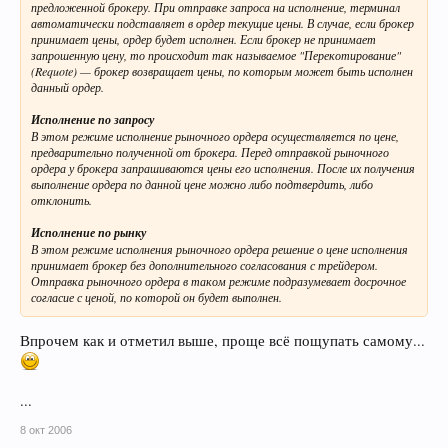
предложенной брокеру. При отправке запроса на исполнение, терминал
автоматически подставляет в ордер текущие цены. В случае, если брокер
принимает цены, ордер будет исполнен. Если брокер не принимает
запрошенную цену, то происходит так называемое "Перекотирование"
(Requote) — брокер возвращает цены, по которым может быть исполнен
данный ордер.
Исполнение по запросу
В этом режиме исполнение рыночного ордера осуществляется по цене,
предварительно полученной от брокера. Перед отправкой рыночного
ордера у брокера запрашиваются цены его исполнения. После их получения
выполнение ордера по данной цене можно либо подтвердить, либо
отклонить.
Исполнение по рынку
В этом режиме исполнения рыночного ордера решение о цене исполнения
принимает брокер без дополнительного согласования с трейдером.
Отправка рыночного ордера в таком режиме подразумевает досрочное
согласие с ценой, по которой он будет выполнен.
Впрочем как и отметил выше, проще всё пощупать самому...
...
8 окт 2006