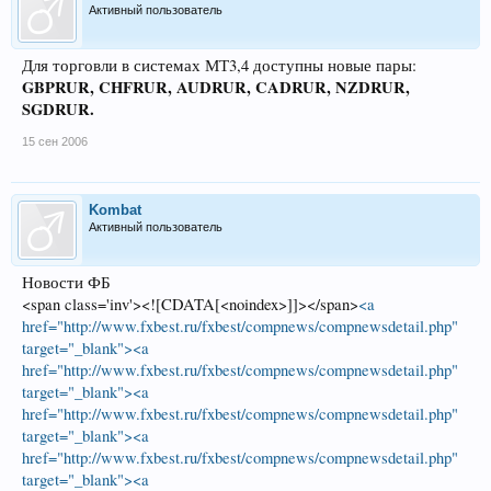
Активный пользователь
Для торговли в системах МТ3,4 доступны новые пары:
GBPRUR, CHFRUR, AUDRUR, CADRUR, NZDRUR,
SGDRUR.
15 сен 2006
Kombat
Активный пользователь
Новости ФБ
<span class='inv'><![CDATA[<noindex>]]></span>
<a
href="http://www.fxbest.ru/fxbest/compnews/compnewsdetail.php"
target="_blank"><a
href="http://www.fxbest.ru/fxbest/compnews/compnewsdetail.php"
target="_blank"><a
href="http://www.fxbest.ru/fxbest/compnews/compnewsdetail.php"
target="_blank"><a
href="http://www.fxbest.ru/fxbest/compnews/compnewsdetail.php"
target="_blank"><a