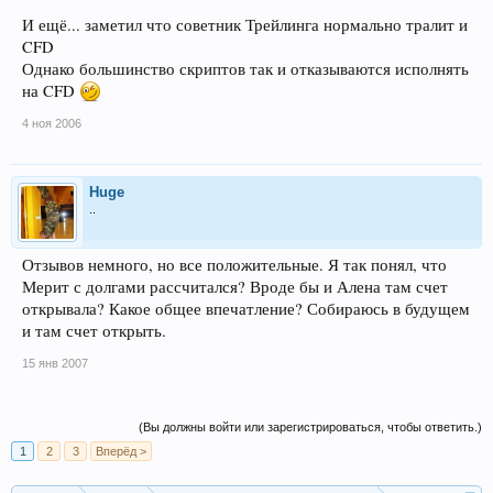
И ещё... заметил что советник Трейлинга нормально тралит и
CFD
Однако большинство скриптов так и отказываются исполнять
на CFD
4 ноя 2006
Huge
..
Отзывов немного, но все положительные. Я так понял, что
Мерит с долгами рассчитался? Вроде бы и Алена там счет
открывала? Какое общее впечатление? Собираюсь в будущем
и там счет открыть.
15 янв 2007
(Вы должны войти или зарегистрироваться, чтобы ответить.)
1
2
3
Вперёд >