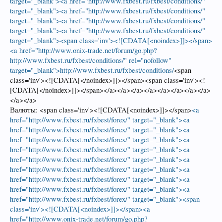
target="_blank"><a href="http://www.fxbest.ru/fxbest/conditions/"
target="_blank"><a href="http://www.fxbest.ru/fxbest/conditions/"
target="_blank"><a href="http://www.fxbest.ru/fxbest/conditions/"
target="_blank"><a href="http://www.fxbest.ru/fxbest/conditions/"
target="_blank"><span class='inv'><![CDATA[<noindex>]]></span>
<a href="http://www.onix-trade.net/forum/go.php?
http://www.fxbest.ru/fxbest/conditions/" rel="nofollow"
target="_blank">http://www.fxbest.ru/fxbest/conditions/
<span
class='inv'><![CDATA[</noindex>]]></span><span class='inv'><!
[CDATA[</noindex>]]></span></a></a></a></a></a></a></a></a>
</a></a>
Валюты: <span class='inv'><![CDATA[<noindex>]]></span>
<a
href="http://www.fxbest.ru/fxbest/forex/" target="_blank"><a
href="http://www.fxbest.ru/fxbest/forex/" target="_blank"><a
href="http://www.fxbest.ru/fxbest/forex/" target="_blank"><a
href="http://www.fxbest.ru/fxbest/forex/" target="_blank"><a
href="http://www.fxbest.ru/fxbest/forex/" target="_blank"><a
href="http://www.fxbest.ru/fxbest/forex/" target="_blank"><a
href="http://www.fxbest.ru/fxbest/forex/" target="_blank"><a
href="http://www.fxbest.ru/fxbest/forex/" target="_blank"><a
href="http://www.fxbest.ru/fxbest/forex/" target="_blank"><span
class='inv'><![CDATA[<noindex>]]></span><a
href="http://www.onix-trade.net/forum/go.php?