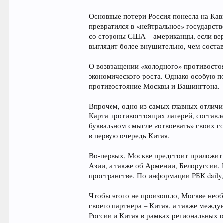
Основные потери Россия понесла на Кавк
превратился в «нейтральное» государст
со стороны США – американцы, если вер
выглядит более внушительно, чем состав
О возвращении «холодного» противостоя
экономического роста. Однако особую п
противостояние Москвы и Вашингтона.
Впрочем, одно из самых главных отличи
Карта противостоящих лагерей, составле
буквальном смысле «отвоевать» своих с
в первую очередь Китая.
Во-первых, Москве предстоит приложить
Азии, а также об Армении, Белоруссии,
пространстве. По информации РБК daily
Чтобы этого не произошло, Москве нео
своего партнера – Китая, а также меж
России и Китая в рамках региональных 