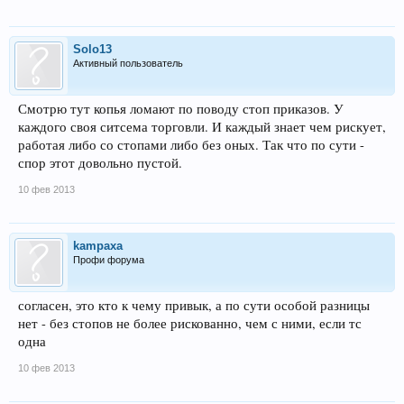
Solo13
Активный пользователь
Смотрю тут копья ломают по поводу стоп приказов. У
каждого своя ситсема торговли. И каждый знает чем рискует,
работая либо со стопами либо без оных. Так что по сути -
спор этот довольно пустой.
10 фев 2013
kampaxa
Профи форума
согласен, это кто к чему привык, а по сути особой разницы
нет - без стопов не более рискованно, чем с ними, если тс
одна
10 фев 2013