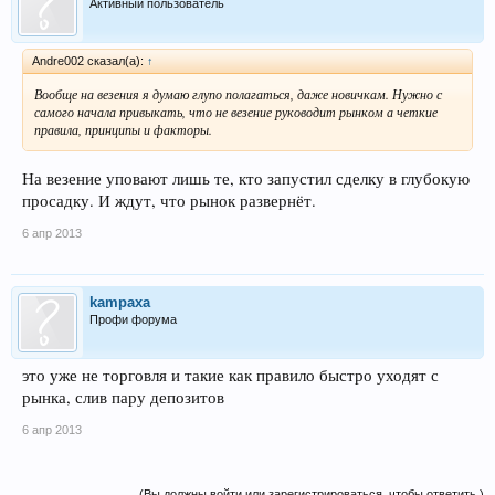
Активный пользователь
Andre002 сказал(а):
↑
Вообще на везения я думаю глупо полагаться, даже новичкам. Нужно с
самого начала привыкать, что не везение руководит рынком а четкие
правила, принципы и факторы.
На везение уповают лишь те, кто запустил сделку в глубокую
просадку. И ждут, что рынок развернёт.
6 апр 2013
kampaxa
Профи форума
это уже не торговля и такие как правило быстро уходят с
рынка, слив пару депозитов
6 апр 2013
(Вы должны войти или зарегистрироваться, чтобы ответить.)