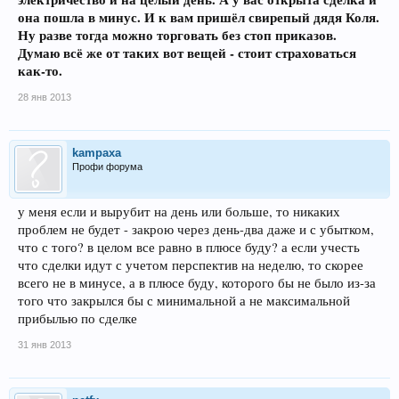
она пошла в минус. И к вам пришёл свирепый дядя Коля.
Ну разве тогда можно торговать без стоп приказов.
Думаю всё же от таких вот вещей - стоит страховаться
как-то.
28 янв 2013
kampaxa
Профи форума
у меня если и вырубит на день или больше, то никаких
проблем не будет - закрою через день-два даже и с убытком,
что с того? в целом все равно в плюсе буду? а если учесть
что сделки идут с учетом перспектив на неделю, то скорее
всего не в минусе, а в плюсе буду, которого бы не было из-за
того что закрылся бы с минимальной а не максимальной
прибылью по сделке
31 янв 2013