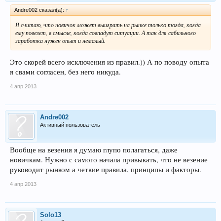
Andre002 сказал(а):
↑
Я считаю, что новичок может выиграть на рынке только тогда, когда
ему повезет, в смысле, когда совпадут ситуации. А так для сабильного
заработка нужен опыт и немалый.
Это скорей всего исключения из правил.)) А по поводу опыта
я свами согласен, без него никуда.
4 апр 2013
Andre002
Активный пользователь
Вообще на везения я думаю глупо полагаться, даже
новичкам. Нужно с самого начала привыкать, что не везение
руководит рынком а четкие правила, принципы и факторы.
4 апр 2013
Solo13