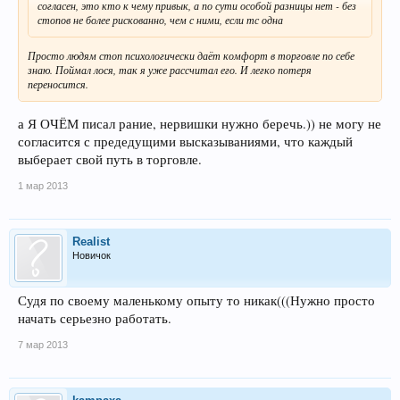
согласен, это кто к чему привык, а по сути особой разницы нет - без
стопов не более рискованно, чем с ними, если тс одна
Просто людям стоп психологически даёт комфорт в торговле по себе
знаю. Поймал лося, так я уже рассчитал его. И легко потеря
переносится.
а Я ОЧЁМ писал рание, нервишки нужно беречь.)) не могу не
согласится с предедущими высказываниями, что каждый
выберает свой путь в торговле.
1 мар 2013
Realist
Новичок
Судя по своему маленькому опыту то никак(((Нужно просто
начать серьезно работать.
7 мар 2013