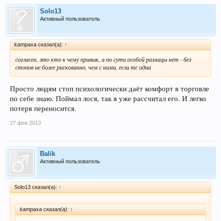
Solo13
Активный пользователь
kampaxa сказал(а):
↑
согласен, это кто к чему привык, а по сути особой разницы нет - без
стопов не более рискованно, чем с ними, если тс одна
Просто людям стоп психологически даёт комфорт в торговле
по себе знаю. Поймал лося, так я уже рассчитал его. И легко
потеря переносится.
27 фев 2013
Balik
Активный пользователь
Solo13 сказал(а):
↑
kampaxa сказал(а):
↑