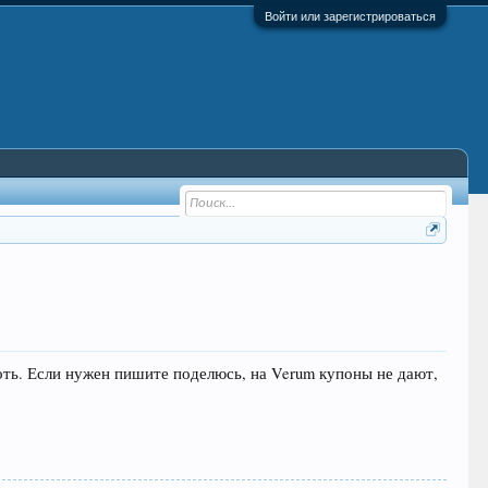
Войти или зарегистрироваться
оть. Если нужен пишите поделюсь, на Verum купоны не дают,