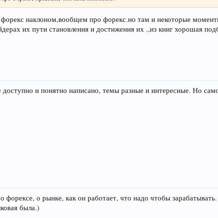
с форекс наклоном,вообщем про форекс.но там и некоторые момен
ейдерах их пути становления и достижения их .,из книг хорошая по
е доступно и понятно написано, темы разные и интересные. Но само
 о форексе, о рынке, как он работает, что надо чтобы зарабатывать
ковая была.)