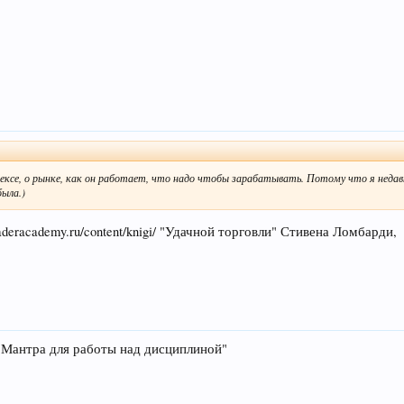
ксе, о рынке, как он работает, что надо чтобы зарабатывать. Потому что я недав
ыла.)
raderacademy.ru/content/knigi/ "Удачной торговли" Стивена Ломбарди,
" Мантра для работы над дисциплиной"