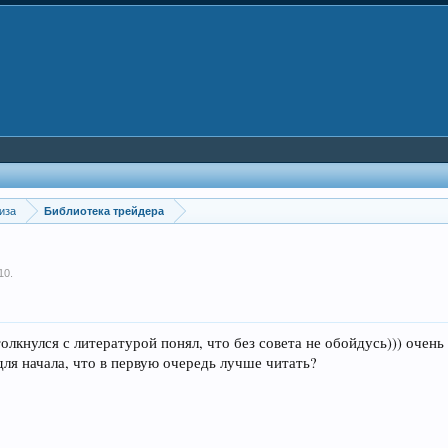
иза
Библиотека трейдера
10
.
толкнулся с литературой понял, что без совета не обойдусь))) очень
для начала, что в первую очередь лучше читать?