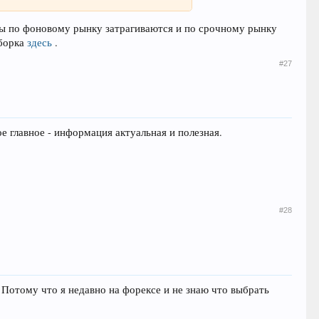
ты по фоновому рынку затрагиваются и по срочному рынку
дборка
здесь
.
#27
е главное - информация актуальная и полезная.
#28
. Потому что я недавно на форексе и не знаю что выбрать