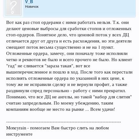
V_B
Новичок
Вот как раз стоп ордерами с ними работать нельзя. Т.к. они
делают ценовые выбросы для сработки стопов и отложенных
стоп-ордеров. Понятное дело, что ценовой поток у всех ДЦ
отличается друг от друга и есть расхождения, но эти деятели
смещают поток весьма существенно и не на 1 пункт.
Отложенные ордера, замечу, они поначалу тоже исполняли
четко и реквотов не было и всего прочего не было. Но клиент
"гад" не сливается "зараза такая", вот все
вышеперечисленное и пошло в ход. После того как перестали
исполнять отложенные ордера по указанной в них цене, к
тому же не исправили сделку и не вернули профит, а также
раздвинули спред персонально - работу с ними прекратил.
Понимаю, что все ДЦ не ангелы, но такой "набор для слития"
считаю запредельным. По моему убеждению, таким
компаниям вообще не место на рынке ... Всем удачи!
--------------------------------------------------------------------------
Moneyrain - помогаем Вам быстро слить на любом
инструменте