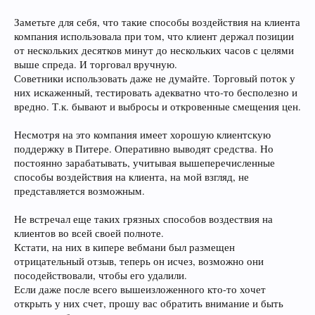
Заметьте для себя, что такие способы воздействия на клиента
компания использовала при том, что клиент держал позиции
от нескольких десятков минут до нескольких часов с целями
выше спреда. И торговал вручную.
Советники использовать даже не думайте. Торговый поток у
них искаженный, тестировать адекватно что-то бесполезно и
вредно. Т.к. бывают и выбросы и откровенные смещения цен.
Несмотря на это компания имеет хорошую клиентскую
поддержку в Питере. Оперативно выводят средства. Но
постоянно зарабатывать, учитывая вышеперечисленные
способы воздействия на клиента, на мой взгляд, не
представляется возможным.
Не встречал еще таких грязных способов воздествия на
клиентов во всей своей полноте.
Кстати, на них в кипере вебмани был размещен
отрицательный отзыв, теперь он исчез, возможно они
посодействовали, чтобы его удалили.
Если даже после всего вышеизложенного кто-то хочет
открыть у них счет, прошу вас обратить внимание и быть