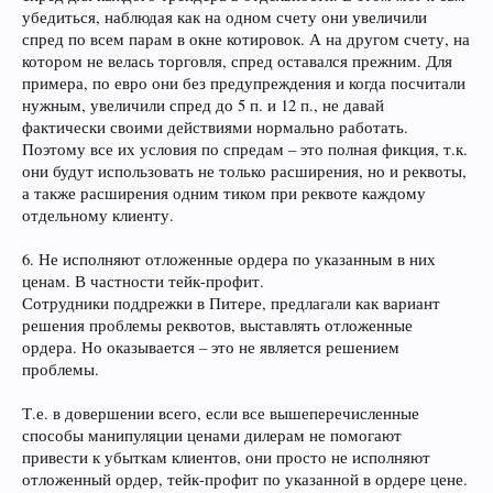
убедиться, наблюдая как на одном счету они увеличили
спред по всем парам в окне котировок. А на другом счету, на
котором не велась торговля, спред оставался прежним. Для
примера, по евро они без предупреждения и когда посчитали
нужным, увеличили спред до 5 п. и 12 п., не давай
фактически своими действиями нормально работать.
Поэтому все их условия по спредам – это полная фикция, т.к.
они будут использовать не только расширения, но и реквоты,
а также расширения одним тиком при реквоте каждому
отдельному клиенту.
6. Не исполняют отложенные ордера по указанным в них
ценам. В частности тейк-профит.
Сотрудники поддрежки в Питере, предлагали как вариант
решения проблемы реквотов, выставлять отложенные
ордера. Но оказывается – это не является решением
проблемы.
Т.е. в довершении всего, если все вышеперечисленные
способы манипуляции ценами дилерам не помогают
привести к убыткам клиентов, они просто не исполняют
отложенный ордер, тейк-профит по указанной в ордере цене.