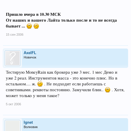
Пришло вчера в 10.30 МСК
От наших и вашего Лайта только после и то не всегда
бывает ...
15 сен 2006
AxelFL
Новичок
Тестирую MoneyRain как брокера уже 3 мес. 1 мес Демо и
уже 2 реал. Инструментов масса - это конечно плюс. Но в
остальном.... ж.
. Не подходит если работаешь с
советниками. реквоты постоянно. Замучили блин..
. Хотя,
может только у меня такое?
5 окт 2006
Ignet
Волновик