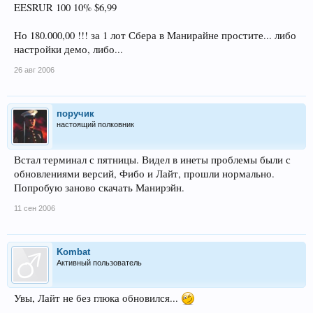
EESRUR 100 10% $6,99
Но 180.000,00 !!! за 1 лот Сбера в Манирайне простите... либо
настройки демо, либо...
26 авг 2006
поручик
настоящий полковник
Встал терминал с пятницы. Видел в инеты проблемы были с
обновлениями версий, Фибо и Лайт, прошли нормально.
Попробую заново скачать Манирэйн.
11 сен 2006
Kombat
Активный пользователь
Увы, Лайт не без глюка обновился...