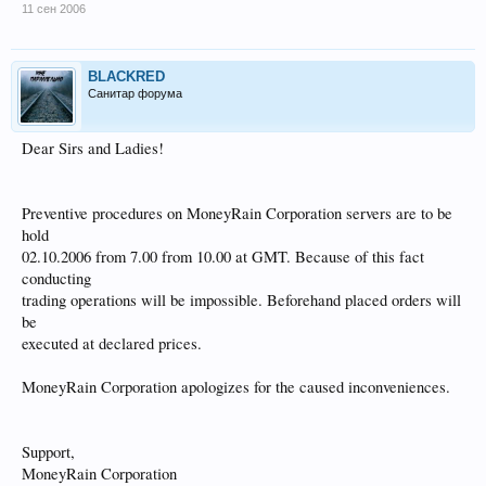
11 сен 2006
BLACKRED
Санитар форума
Dear Sirs and Ladies!
Preventive procedures on MoneyRain Corporation servers are to be
hold
02.10.2006 from 7.00 from 10.00 at GMT. Because of this fact
conducting
trading operations will be impossible. Beforehand placed orders will
be
executed at declared prices.
MoneyRain Corporation apologizes for the caused inconveniences.
Support,
MoneyRain Corporation