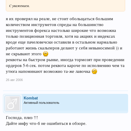
C уважением.
я их проверял на реале, не стоит обольщаться большим
количеством инструметов спреды на большинство
инструментов форекса настолько широкие что возможна
только позиционная торговля, хотя на акциях и индексах
вроде еще пачеловечски оставили в остальном нармально
работают жизнь скальперов делают у себя невыносимой )) и
не скрывают этого
реквоты на быстром рынке, иногда тормозят при проведении
ордеров 5-6 сек. потом реквота кароче по исполнению чем та
утюга напоминают возможно та-же лавочка
26 авг 2006
Kombat
Активный пользователь
Господа, плиз !!!
Дайте инфу что-б не ошибиться в обзоре.