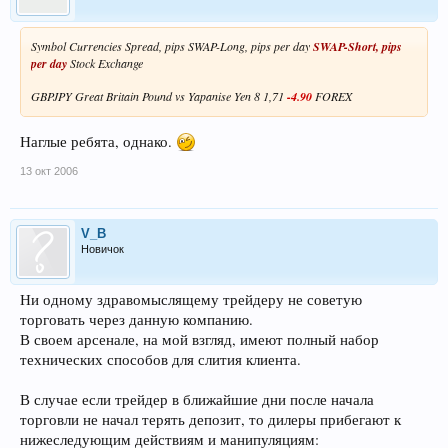
Symbol Currencies Spread, pips SWAP-Long, pips per day
SWAP-Short, pips
per day
Stock Exchange
GBPJPY Great Britain Pound vs Yapanise Yen 8 1,71
-4.90
FOREX
Наглые ребята, однако.
13 окт 2006
V_B
Новичок
Ни одному здравомыслящему трейдеру не советую
торговать через данную компанию.
В своем арсенале, на мой взгляд, имеют полный набор
технических способов для слития клиента.
В случае если трейдер в ближайшие дни после начала
торговли не начал терять депозит, то дилеры прибегают к
нижеследующим действиям и манипуляциям: