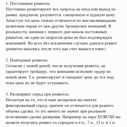
1. Постоянные реквоты.
Постоянно реквотируют все запросы на вход или выход из
рынка, предлагая, разумеется, смещенную и худшую цену.
Зачастую эта цена сильно отличается по высоколиквидным
валютным парам от цен других брокерских компаний. В
реальности, начиная с первого дня начала постоянных
реквотов, ни один из запросов цены не был подтвержден
компанией. Во всех без исключения случаях давался реквот
(реквоты начались после того как счет вышел в плюс)
2. Повторные реквоты.
Согласие с новой ценой, после получения реквота, не
гарантирует трейдеру, что компания исполнит ордер по
новой цене. Т.е. реквотируют и смещают цену до тех пор,
пока цена их не будет устраивать.
3. Расширяют спред при реквотах.
Несмотря на то, что в окне котировок вы имеете
фиксированный спред, причем он отличается для разного
объема сделки, то это ничего не значит при реальном
исполнении сделки дилерами. Например на пару EURUSD вы
можете получить реквот со спредом и 4 п., 7 п., 12 п. и т.п.