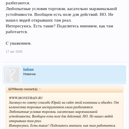
разбегаются.
Любопытные условия торговли, касательно маржинальной
устойчивости. Вообщем есть поле для действий. НО. Не
нашел людей открывших там реал.
Интересуюсь. Есть такие? Поделитесь мнением, как там
работается.
C уважением.
17 авг 2006
lolion
Новичок
ШУМахер сказал(а):
↑
WWW.MONEYRAIN.RU
Заглянул по совету (спасибо Юрий) на сайт этой компании и обалдел. От
количества торговых инструментов глаза разбегаются.
Любопытные условия торговли, касательно маржинальной
устойчивости. Вообщем есть поле для действий. НО. Не нашел людей
открывших там реал.
Интересуюсь. Есть такие? Поделитесь мнением, как там работается.