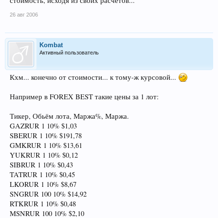
стоимость, исходя из своих расчетов...
26 авг 2006
Kombat
Активный пользователь
Кхм... конечно от стоимости... к тому-ж курсовой...
Например в FOREX BEST такие цены за 1 лот:
Тикер, Обьём лота, Маржа%, Маржа.
GAZRUR 1 10% $1,03
SBERUR 1 10% $191,78
GMKRUR 1 10% $13,61
YUKRUR 1 10% $0,12
SIBRUR 1 10% $0,43
TATRUR 1 10% $0,45
LKORUR 1 10% $8,67
SNGRUR 100 10% $14,92
RTKRUR 1 10% $0,48
MSNRUR 100 10% $2,10