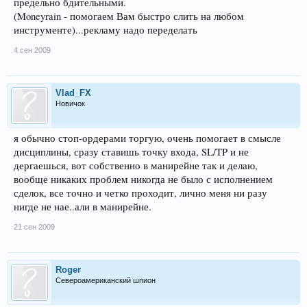
предельно бдительными.
(Moneyrain - помогаем Вам быстро слить на любом
инструменте)...рекламу надо переделать
4 сен 2009
Vlad_FX
Новичок
я обычно стоп-ордерами торгую, очень помогает в смысле
дисциплины, сразу ставишь точку входа, SL/TP и не
дергаешься, вот собственно в манирейне так и делаю,
вообще никаких проблем никогда не было с исполнением
сделок, все точно и четко проходит, лично меня ни разу
нигде не нае..али в манирейне.
21 сен 2009
Roger
Североамериканский шпион