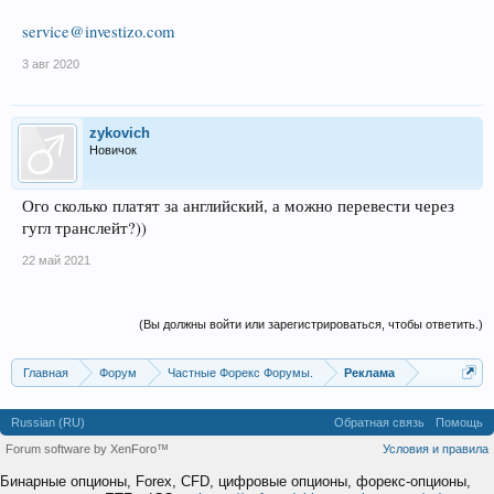
service@investizo.com
3 авг 2020
zykovich
Новичок
Ого сколько платят за английский, а можно перевести через
гугл транслейт?))
22 май 2021
(Вы должны войти или зарегистрироваться, чтобы ответить.)
Главная
Форум
Частные Форекс Форумы.
Реклама
Russian (RU)
Обратная связь
Помощь
Forum software by XenForo™
Условия и правила
Бинарные опционы, Forex, CFD, цифровые опционы, форекс-опционы,