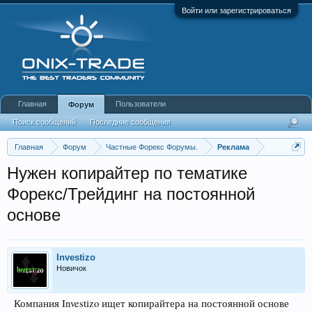
Войти или зарегистрироваться
Главная
Пользователи
Форум
Поиск сообщений
Последние сообщения
Главная
Форум
Частные Форекс Форумы.
Реклама
Нужен копирайтер по тематике
Форекс/Трейдинг на постоянной
основе
Investizo
Новичок
Компания Investizo ищет копирайтера на постоянной основе