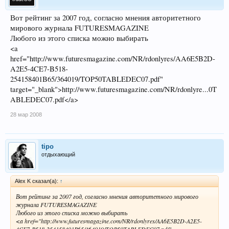
Вот рейтинг за 2007 год, согласно мнения авторитетного
мирового журнала FUTURESMAGAZINE
Любого из этого списка можно выбирать
<a
href="http://www.futuresmagazine.com/NR/rdonlyres/AA6E5B2D-
A2E5-4CE7-B518-
254158401B65/364019/TOP50TABLEDEC07.pdf"
target="_blank">http://www.futuresmagazine.com/NR/rdonlyre...0T
ABLEDEC07.pdf</a>
28 мар 2008
tipo
отдыхающий
Alex K сказал(а):
↑
Вот рейтинг за 2007 год, согласно мнения авторитетного мирового
журнала FUTURESMAGAZINE
Любого из этого списка можно выбирать
<a href="http://www.futuresmagazine.com/NR/rdonlyres/AA6E5B2D-A2E5-