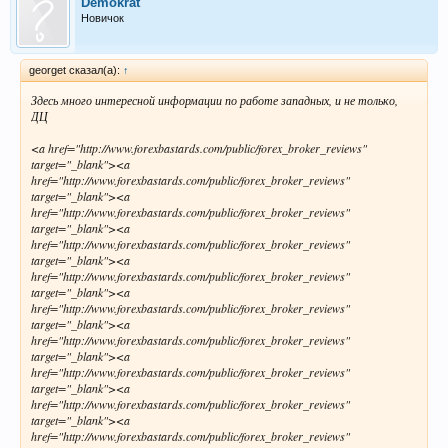
Demokrat
Новичок
georget сказал(а):
↑
Здесь много интересной информации по работе западных, и не только,
ДЦ
<a href="http://www.forexbastards.com/public/forex_broker_reviews"
target="_blank"><a
href="http://www.forexbastards.com/public/forex_broker_reviews"
target="_blank"><a
href="http://www.forexbastards.com/public/forex_broker_reviews"
target="_blank"><a
href="http://www.forexbastards.com/public/forex_broker_reviews"
target="_blank"><a
href="http://www.forexbastards.com/public/forex_broker_reviews"
target="_blank"><a
href="http://www.forexbastards.com/public/forex_broker_reviews"
target="_blank"><a
href="http://www.forexbastards.com/public/forex_broker_reviews"
target="_blank"><a
href="http://www.forexbastards.com/public/forex_broker_reviews"
target="_blank"><a
href="http://www.forexbastards.com/public/forex_broker_reviews"
target="_blank"><a
href="http://www.forexbastards.com/public/forex_broker_reviews"