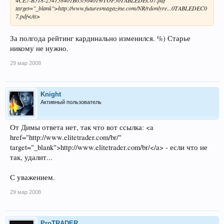
4CE7-B518-254158401B65/364019/TOP50TABLEDEC07.pdf"
target="_blank">http://www.futuresmagazine.com/NR/rdonlyre...0TABLEDEC0
7.pdf</a>
За полгода рейтинг кардинально изменился. %) Старье
никому не нужно.
29 мар 2008
Knight
Активный пользователь
От Димы ответа нет, так что вот ссылка: <a
href="http://www.elitetrader.com/br/"
target="_blank">http://www.elitetrader.com/br/</a> - если что не
так, удалит...
С уважением.
29 мар 2008
ProTRADER