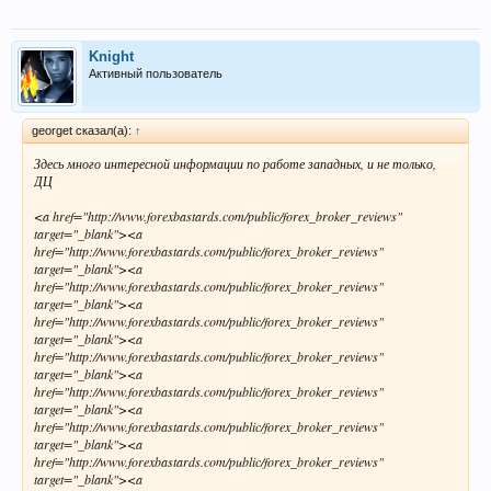
Knight
Активный пользователь
georget сказал(а):
↑
Здесь много интересной информации по работе западных, и не только,
ДЦ
<a href="http://www.forexbastards.com/public/forex_broker_reviews"
target="_blank"><a
href="http://www.forexbastards.com/public/forex_broker_reviews"
target="_blank"><a
href="http://www.forexbastards.com/public/forex_broker_reviews"
target="_blank"><a
href="http://www.forexbastards.com/public/forex_broker_reviews"
target="_blank"><a
href="http://www.forexbastards.com/public/forex_broker_reviews"
target="_blank"><a
href="http://www.forexbastards.com/public/forex_broker_reviews"
target="_blank"><a
href="http://www.forexbastards.com/public/forex_broker_reviews"
target="_blank"><a
href="http://www.forexbastards.com/public/forex_broker_reviews"
target="_blank"><a