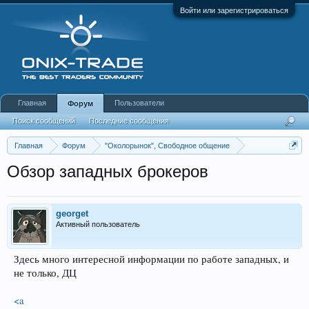
Войти или зарегистрироваться
Главная
Пользователи
Форум
Поиск сообщений
Последние сообщения
Главная
Форум
"Околорынок", Свободное общение
Выбор брокера (ДЦ)
Обзор западных брокеров
georget
Активный пользователь
Здесь много интересной информации по работе западных, и
не только, ДЦ
<a