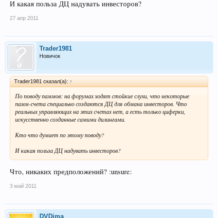
И какая польза ДЦ надувать инвесторов?
27 апр 2011
Trader1981
Новичок
Trader1981 сказал(а):
↑
По поводу паммов: на форумах ходят стойкие слухи, что некоторые
памм-счета специально создаются ДЦ для обмана инвесторов. Что
реальных управляющих на этих счетах нет, а есть только циферки,
искусственно созданные самими дилингами.
Кто что думает по этому поводу?
И какая польза ДЦ надувать инвесторов?
Что, никаких предположений? :unsure:
3 май 2011
DVDima