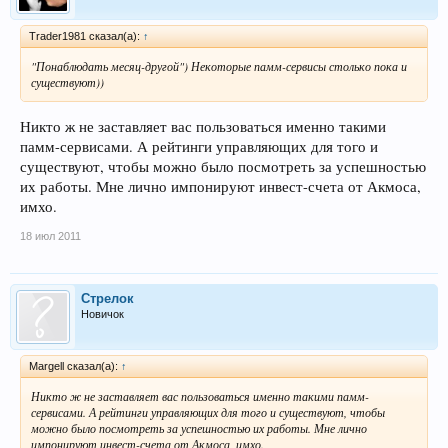
Trader1981 сказал(а):
↑
"Понаблюдать месяц-другой") Некоторые памм-сервисы столько пока и
существуют))
Никто ж не заставляет вас пользоваться именно такими
памм-сервисами. А рейтинги управляющих для того и
существуют, чтобы можно было посмотреть за успешностью
их работы. Мне лично импонируют инвест-счета от Акмоса,
имхо.
18 июл 2011
Стрелок
Новичок
Margell сказал(а):
↑
Никто ж не заставляет вас пользоваться именно такими памм-
сервисами. А рейтинги управляющих для того и существуют, чтобы
можно было посмотреть за успешностью их работы. Мне лично
импонируют инвест-счета от Акмоса, имхо.