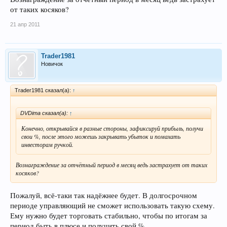
от таких косяков?
21 апр 2011
Trader1981
Новичок
Trader1981 сказал(а):
↑
DVDima сказал(а):
↑
Конечно, открывайся в разные стороны, зафиксируй прибыль, получи
свои %, после этого можешь закрывать убыток и помахать
инвесторам ручкой.
Вознаграждение за отчётный период в месяц ведь застрахует от таких
косяков?
Пожалуй, всё-таки так надёжнее будет. В долгосрочном
периоде управляющий не сможет использовать такую схему.
Ему нужно будет торговать стабильно, чтобы по итогам за
период быть в плюсе и получить свой %.