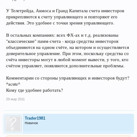
У Телетрейда, Акмоса и Гранд Капитала счета инвесторов
прикрепляются к счету управляющего и повторяют его
действия. Это удобнее с точки зрения управляющего.
В остальных компаниях: всех ФХ-ах и т.д. реализованы
"классические" памм-счета - когда средства инвесторов
объединяются на одном счёте, на котором и осуществляется
доверительное управление. При этом, поскольку средства со
счёта инвесторы могут в любой момент вывести, у того, кто
счётом управляет, появляются дополнительные проблемы.
Комментарии со стороны управляющих и инвесторов будут?
^acute^
Кому где удобнее работать?
29 мар 2011
Trader1981
Новичок