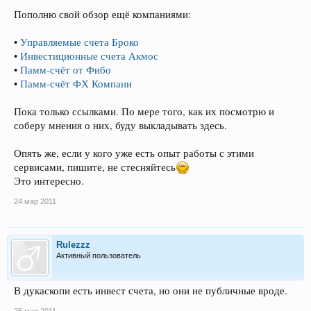
Пополню свой обзор ещё компаниями:
•
Управляемые счета Броко
•
Инвестиционные счета Акмос
•
Памм-счёт от Фибо
•
Памм-счёт ФХ Компани
Пока только ссылками. По мере того, как их посмотрю и
соберу мнения о них, буду выкладывать здесь.
Опять же, если у кого уже есть опыт работы с этими
сервисами, пишите, не стесняйтесь
Это интересно.
24 мар 2011
Rulezzz
Активный пользователь
В дукаскопи есть инвест счета, но они не публичные вроде.