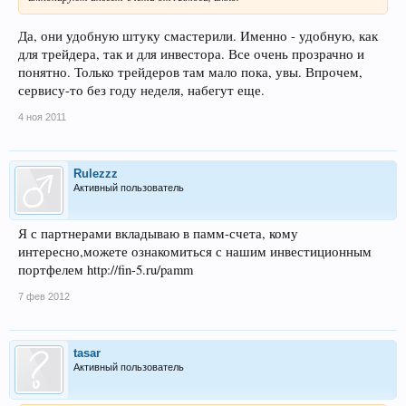
Да, они удобную штуку смастерили. Именно - удобную, как
для трейдера, так и для инвестора. Все очень прозрачно и
понятно. Только трейдеров там мало пока, увы. Впрочем,
сервису-то без году неделя, набегут еще.
4 ноя 2011
Rulezzz
Активный пользователь
Я с партнерами вкладываю в памм-счета, кому
интересно,можете ознакомиться с нашим инвестиционным
портфелем http://fin-5.ru/pamm
7 фев 2012
tasar
Активный пользователь