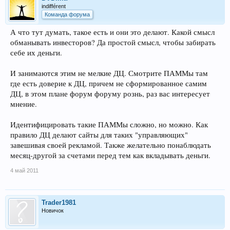
indifférent
Команда форума
А что тут думать, такое есть и они это делают. Какой смысл
обманывать инвесторов? Да простой смысл, чтобы забирать
себе их деньги.
И занимаются этим не мелкие ДЦ. Смотрите ПАММы там
где есть доверие к ДЦ, причем не сформированное самим
ДЦ, в этом плане форум форуму рознь, раз вас интересует
мнение.
Идентифицировать такие ПАММы сложно, но можно. Как
правило ДЦ делают сайты для таких "управляющих"
завешивая своей рекламой. Также желательно понаблюдать
месяц-другой за счетами перед тем как вкладывать деньги.
4 май 2011
Trader1981
Новичок