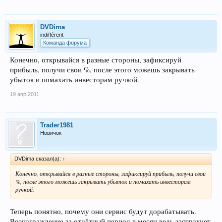
DVDima
indifférent
Команда форума
Конечно, открывайся в разные стороны, зафиксируй
прибыль, получи свои %, после этого можешь закрывать
убыток и помахать инвесторам ручкой.
19 апр 2011
Trader1981
Новичок
DVDima сказал(а):
↑
Конечно, открывайся в разные стороны, зафиксируй прибыль, получи свои
%, после этого можешь закрывать убыток и помахать инвесторам
ручкой.
Теперь понятно, почему они сервис будут дорабатывать.
Вознаграждение за отчётный период в месяц ведь застрахует