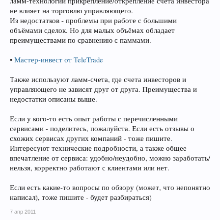
ламм-технологии прикрепление/открепление счёта инвестора
не влияет на торговлю управляющего.
Из недостатков - проблемы при работе с большими
объёмами сделок. Но для малых объёмах обладает
преимуществами по сравнению с паммами.
•
Мастер-инвест от TeleTrade
Также используют ламм-счета, где счета инвесторов и
управляющего не зависят друг от друга. Преимущества и
недостатки описаны выше.
Если у кого-то есть опыт работы с перечисленными
сервисами - поделитесь, пожалуйста. Если есть отзывы о
схожих сервисах других компаний - тоже пишите.
Интересуют технические подробности, а также общее
впечатление от сервиса: удобно/неудобно, можно заработать/
нельзя, корректно работают с клиентами или нет.
Если есть какие-то вопросы по обзору (может, что непонятно
написал), тоже пишите - будет разбираться)
7 апр 2011