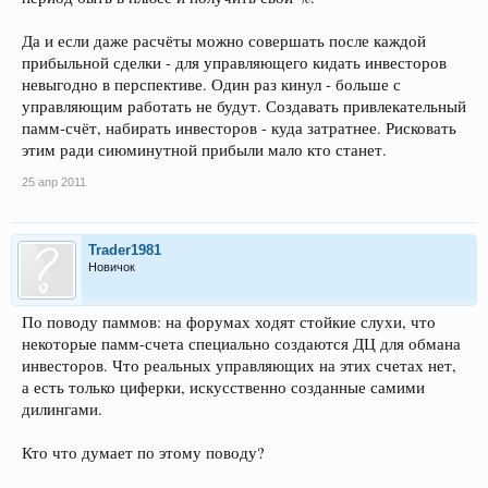
Да и если даже расчёты можно совершать после каждой
прибыльной сделки - для управляющего кидать инвесторов
невыгодно в перспективе. Один раз кинул - больше с
управляющим работать не будут. Создавать привлекательный
памм-счёт, набирать инвесторов - куда затратнее. Рисковать
этим ради сиюминутной прибыли мало кто станет.
25 апр 2011
Trader1981
Новичок
По поводу паммов: на форумах ходят стойкие слухи, что
некоторые памм-счета специально создаются ДЦ для обмана
инвесторов. Что реальных управляющих на этих счетах нет,
а есть только циферки, искусственно созданные самими
дилингами.
Кто что думает по этому поводу?