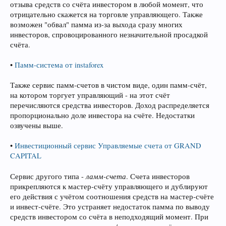
отзыва средств со счёта инвестором в любой момент, что
отрицательно скажется на торговле управляющего. Также
возможен "обвал" памма из-за выхода сразу многих
инвесторов, спровоцированного незначительной просадкой
счёта.
•
Памм-система от instaforex
Также сервис памм-счетов в чистом виде, один памм-счёт,
на котором торгует управляющий - на этот счёт
перечисляются средства инвесторов. Доход распределяется
пропорционально доле инвестора на счёте. Недостатки
озвучены выше.
•
Инвестиционный сервис Управляемые счета от GRAND
CAPITAL
ламм-счета
Сервис другого типа -
. Счета инвесторов
прикрепляются к мастер-счёту управляющего и дублируют
его действия с учётом соотношения средств на мастер-счёте
и инвест-счёте. Это устраняет недостаток памма по выводу
средств инвестором со счёта в неподходящий момент. При