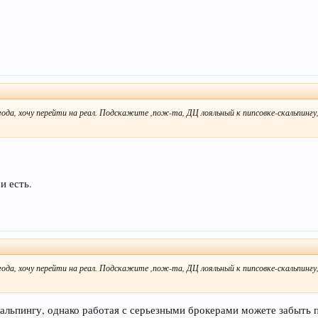
года, хочу перейти на реал. Подскажите ,пож-та, ДЦ лояльный к пипсовке-скальпинг
и есть.
года, хочу перейти на реал. Подскажите ,пож-та, ДЦ лояльный к пипсовке-скальпинг
 скальпингу, однако работая с серьезными брокерами можете забыть