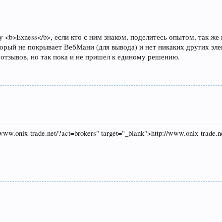
<b>Exness</b>, если кто с ним знаком, поделитесь опытом, так же 
торый не покрывает ВебМани (для вывода) и нет никаких других эл
 отзывов, но так пока и не пришел к единому решению.
w.onix-trade.net/?act=brokers" target="_blank">http://www.onix-trade.n