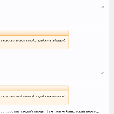
#7
у, с простым вводом-выводом средств и небольшой
#8
у, с простым вводом-выводом средств и небольшой
 про простые вводы/выводы. Там только банковский перевод.