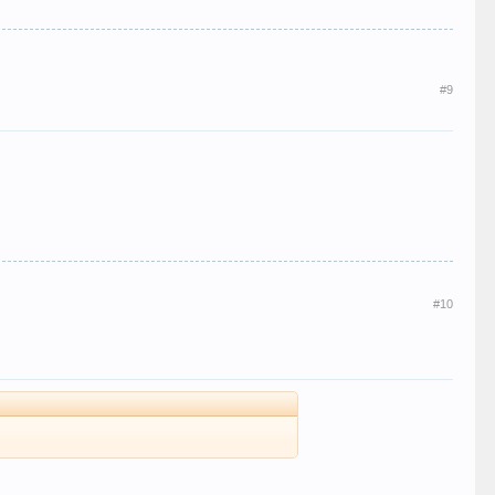
#9
#10