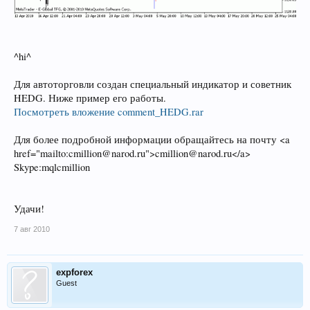
^hi^
Для автоторговли создан специальный индикатор и советник
HEDG. Ниже пример его работы.
Посмотреть вложение comment_HEDG.rar
Для более подробной информации обращайтесь на почту <a
href="mailto:cmillion@narod.ru">cmillion@narod.ru</a>
Skype:mqlcmillion
Удачи!
7 авг 2010
expforex
Guest