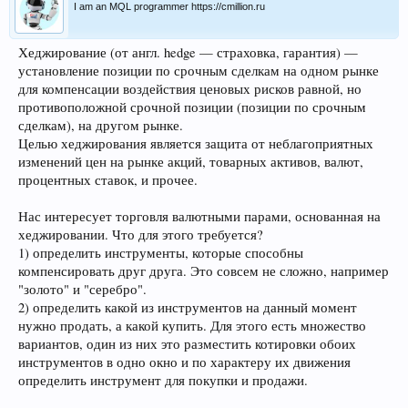
I am an MQL programmer https://cmillion.ru
Хеджирование (от англ. hedge — страховка, гарантия) —
установление позиции по срочным сделкам на одном рынке
для компенсации воздействия ценовых рисков равной, но
противоположной срочной позиции (позиции по срочным
сделкам), на другом рынке.
Целью хеджирования является защита от неблагоприятных
изменений цен на рынке акций, товарных активов, валют,
процентных ставок, и прочее.
Нас интересует торговля валютными парами, основанная на
хеджировании. Что для этого требуется?
1) определить инструменты, которые способны
компенсировать друг друга. Это совсем не сложно, например
"золото" и "серебро".
2) определить какой из инструментов на данный момент
нужно продать, а какой купить. Для этого есть множество
вариантов, один из них это разместить котировки обоих
инструментов в одно окно и по характеру их движения
определить инструмент для покупки и продажи.