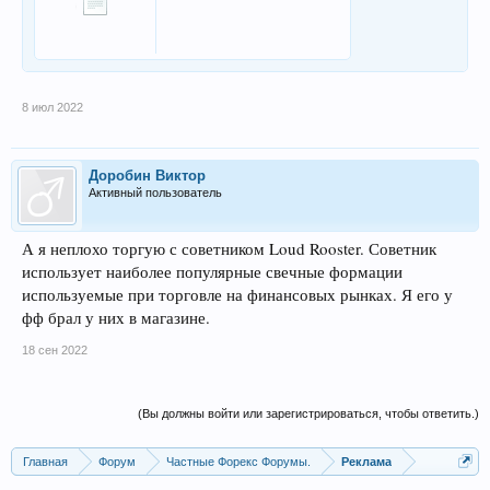
8 июл 2022
Доробин Виктор
Активный пользователь
Loud Rooster. Советник
А я неплохо торгую с советником
использует наиболее популярные свечные формации
используемые при торговле на финансовых рынках. Я его у
фф брал у них в магазине.
18 сен 2022
(Вы должны войти или зарегистрироваться, чтобы ответить.)
Главная
Форум
Частные Форекс Форумы.
Реклама