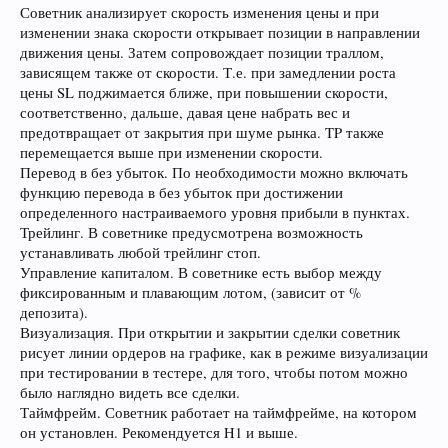
Советник анализирует скорость изменения цены и при
изменении знака скорости открывает позиции в направлении
движения цены. Затем сопровождает позиции траллом,
зависящем также от скорости. Т.е. при замедлении роста
цены SL поджимается ближе, при повышении скорости,
соответственно, дальше, давая цене набрать вес и
предотвращает от закрытия при шуме рынка. TP также
перемещается выше при изменении скорости.
Перевод в без убыток. По необходимости можно включать
функцию перевода в без убыток при достижении
определенного настраиваемого уровня прибыли в пунктах.
Трейлинг. В советнике предусмотрена возможность
устанавливать любой трейлинг стоп.
Управление капиталом. В советнике есть выбор между
фиксированным и плавающим лотом, (зависит от %
депозита).
Визуализация. При открытии и закрытии сделки советник
рисует линии ордеров на графике, как в режиме визуализации
при тестировании в тестере, для того, чтобы потом можно
было наглядно видеть все сделки.
Таймфрейм. Советник работает на таймфрейме, на котором
он установлен. Рекомендуется H1 и выше.