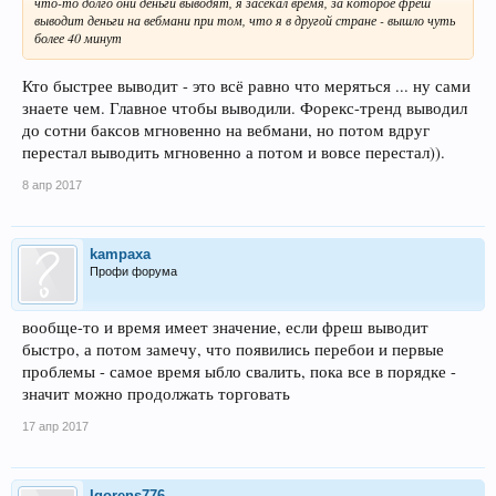
что-то долго они деньги выводят, я засекал время, за которое фреш
выводит деньги на вебмани при том, что я в другой стране - вышло чуть
более 40 минут
Кто быстрее выводит - это всё равно что меряться ... ну сами
знаете чем. Главное чтобы выводили. Форекс-тренд выводил
до сотни баксов мгновенно на вебмани, но потом вдруг
перестал выводить мгновенно а потом и вовсе перестал)).
8 апр 2017
kampaxa
Профи форума
вообще-то и время имеет значение, если фреш выводит
быстро, а потом замечу, что появились перебои и первые
проблемы - самое время ыбло свалить, пока все в порядке -
значит можно продолжать торговать
17 апр 2017
Igorens776