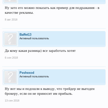
Ну зато его можно показать как пример для подражания - в
качестве рекламы.
8 авг 2018
Baffet13
Активный пользователь
Да кому какая разница) все заработать хотят
6 сен 2018
Peshexod
Активный пользователь
Ну вот мы и подошли к выводу, что трейдер не выгоден
брокеру, если он не приносит им прибыль.
13 сен 2018