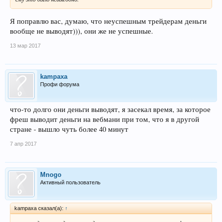
Я поправлю вас, думаю, что неуспешным трейдерам деньги
вообще не выводят))), они же не успешные.
13 мар 2017
kampaxa
Профи форума
что-то долго они деньги выводят, я засекал время, за которое
фреш выводит деньги на вебмани при том, что я в другой
стране - вышло чуть более 40 минут
7 апр 2017
Mnogo
Активный пользователь
kampaxa сказал(а):
↑