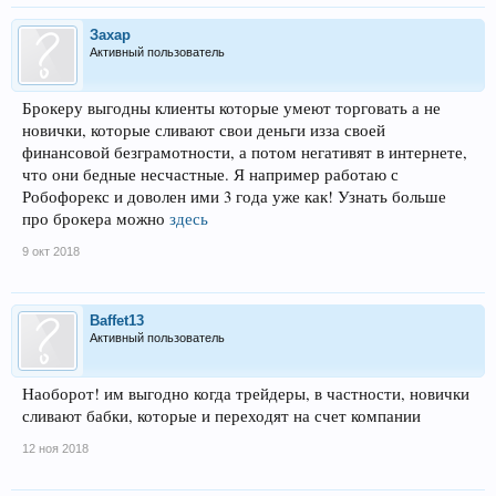
Захар
Активный пользователь
Брокеру выгодны клиенты которые умеют торговать а не
новички, которые сливают свои деньги изза своей
финансовой безграмотности, а потом негативят в интернете,
что они бедные несчастные. Я например работаю с
Робофорекс и доволен ими 3 года уже как! Узнать больше
про брокера можно
здесь
9 окт 2018
Baffet13
Активный пользователь
Наоборот! им выгодно когда трейдеры, в частности, новички
сливают бабки, которые и переходят на счет компании
12 ноя 2018