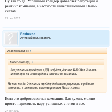
Ну так то да. Успешный трейдер добавляет репутации и
рейтинг компании, в частности инвестиционным Памм-
счетам
29 сен 2017
Peshexod
Активный пользователь
Akashi сказал(а):
↑
Mutter сказал(а):
↑
Без успешных трейдеров в ДЦ не будет удачных ПАММов. Значит,
инвесторов на их площадки и калачом не заманишь.
Ну так то да. Успешный трейдер добавляет репутации и рейтинг
компании, в частности инвестиционным Памм-счетам
Если это добросовестная компания. Для кухонь можно
просто нарисовать пару успешных счетов и все.
27 окт 2017