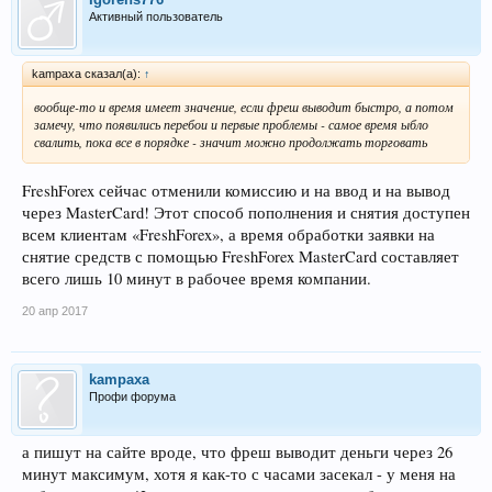
Активный пользователь
kampaxa сказал(а):
↑
вообще-то и время имеет значение, если фреш выводит быстро, а потом
замечу, что появились перебои и первые проблемы - самое время ыбло
свалить, пока все в порядке - значит можно продолжать торговать
FreshForex сейчас отменили комиссию и на ввод и на вывод
через MasterCard! Этот способ пополнения и снятия доступен
всем клиентам «FreshForex», а время обработки заявки на
снятие средств с помощью FreshForex MasterCard составляет
всего лишь 10 минут в рабочее время компании.
20 апр 2017
kampaxa
Профи форума
а пишут на сайте вроде, что фреш выводит деньги через 26
минут максимум, хотя я как-то с часами засекал - у меня на