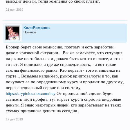
выводит деньги, тогда компания со своих платит.
21 ноя 2019
КоляРоманов
Новичок
Брокер берет свою комиссию, поэтому и есть заработки,
даже в кризисной ситуации... Вы же замечаете, что ситуация
на рынке нестабильная и должен быть кто-то в плюсе, а кто-
то нет. Я понимаю, а где же справедливость, - а вот такие
законы финансового рынка. Кто первый - того и вишенка на
торте... Возьмем например, рынок криптовалюты и то, как
покупают ее по определенному курсу и продают по другому,
через специальный сервис или систему
https://cryptolocator.com/buy
От проделанной сделки будет
зависеть твой профит, тут играет курс и спрос на цифровые
деньги. Я знаю некоторых людей, кто зарабатывает на таких
схемах приличные деньги на сегодня.
17 дек 2019