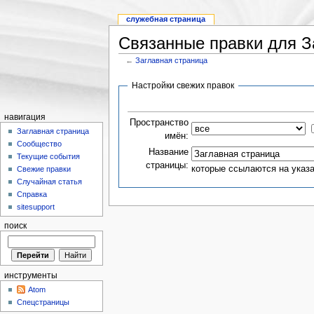
служебная страница
Связанные правки для З
←
Заглавная страница
Настройки свежих правок
навигация
Пространство
Заглавная страница
имён:
Сообщество
Название
Текущие события
страницы:
которые ссылаются на указ
Свежие правки
Случайная статья
Справка
sitesupport
поиск
инструменты
Atom
Спецстраницы