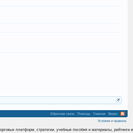
Обратная связь
Помощь
Главная
Вверх
Условия и правила
торговых платформ, стратегии, учебные пособия и материалы, рейтинги и