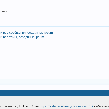
ской
ти все сообщения, созданные ipsum
ти все темы, созданные ipsum
риптовалюты, ETF и ICO на
https://safetradebinaryoptions.com/ru/
- обзоры 