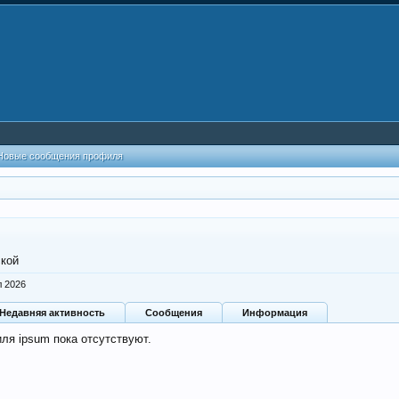
Новые сообщения профиля
ской
л 2026
Недавняя активность
Сообщения
Информация
ля ipsum пока отсутствуют.