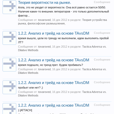
Теория вероятности на рынке.
Сообщение
Алла, это не уводит от вероятности. Она всё равно остается 50/50.
Наличие каких-то внешних литераторов - это только дополнительный
фактор...
Сообщение от:
tovaroved
,
16 дек 2012
в разделе:
Теория устройства
рынка, философские размышления,
1.2.2. Анализ и трейд на основе TAvsDM
Сообщение
время вышло, цели по тренду не выполнили, идем выполнять пробой
ЛТ?
Сообщение от:
tovaroved
,
16 дек 2012
в разделе:
Tactica Adversa vs.
Dilative Methods
1.2.2. Анализ и трейд на основе TAvsDM
Сообщение
время подошло, но тренд прет. будем пробивать?
Сообщение от:
tovaroved
,
16 дек 2012
в разделе:
Tactica Adversa vs.
Dilative Methods
1.2.2. Анализ и трейд на основе TAvsDM
Сообщение
пробьет или нет? ;)
Сообщение от:
tovaroved
,
16 дек 2012
в разделе:
Tactica Adversa vs.
Dilative Methods
1.2.2. Анализ и трейд на основе TAvsDM
Сообщение
) [ATTACH]