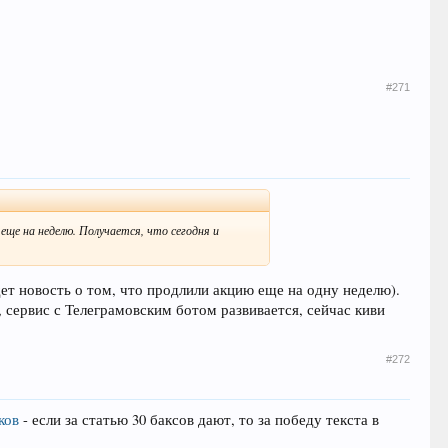
#271
 еще на неделю. Получается, что сегодня и
ет новость о том, что продлили акцию еще на одну неделю).
, сервис с Телеграмовским ботом развивается, сейчас киви
#272
ков
- если за статью 30 баксов дают, то за победу текста в