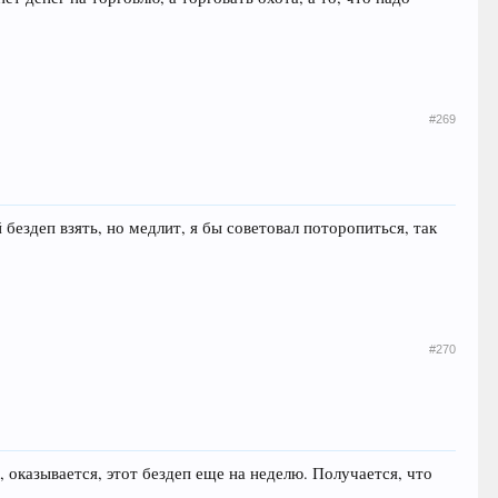
#269
 бездеп взять, но медлит, я бы советовал поторопиться, так
#270
, оказывается, этот бездеп еще на неделю. Получается, что