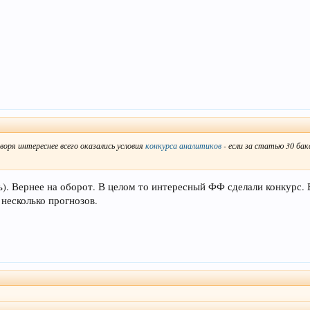
воря интереснее всего оказались условия
конкурса аналитиков
- если за статью 30 бак
). Вернее на оборот. В целом то интересный ФФ сделали конкурс. 
 несколько прогнозов.