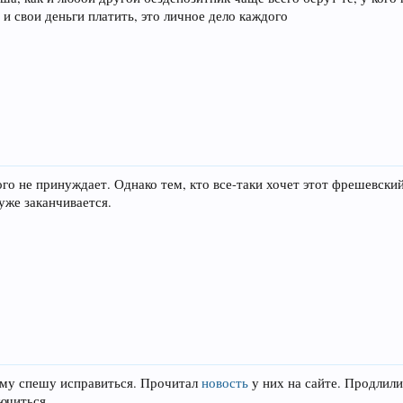
ь и свои деньги платить, это личное дело каждого
ого не принуждает. Однако тем, кто все-таки хочет этот фрешевский
 уже заканчивается.
ому спешу исправиться. Прочитал
новость
у них на сайте. Продлили
ючиться.