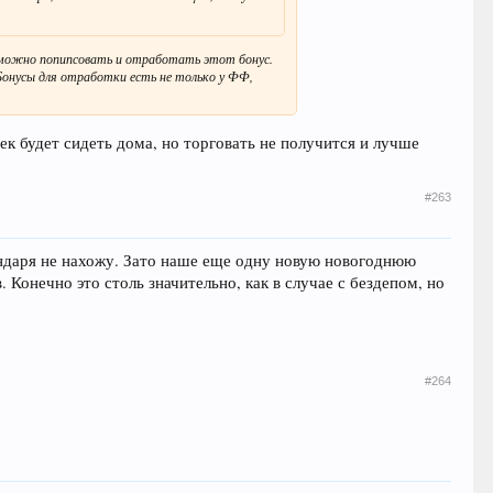
е можно попипсовать и отработать этот бонус.
Бонусы для отработки есть не только у ФФ,
ек будет сидеть дома, но торговать не получится и лучше
#263
алендаря не нахожу. Зато наше еще одну новую новогоднюю
. Конечно это столь значительно, как в случае с бездепом, но
#264