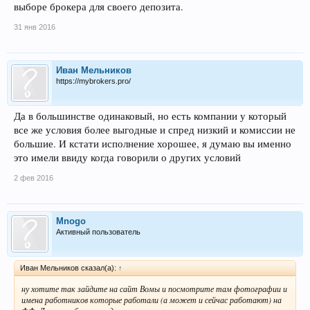
выборе брокера для своего депозита.
31 янв 2016
Иван Мельников
https://mybrokers.pro/
Да в большинстве одинаковый, но есть компании у который
все же условия более выгодные и спред низкий и комиссии не
большие. И кстати исполнение хорошее, я думаю вы именно
это имели ввиду когда говорили о других условий
2 фев 2016
Mnogo
Активный пользователь
Иван Мельников сказал(а):
↑
ну хотите так зайдите на сайт Вомы и посмотрите там фотографии и
имена работников которые работали (а может и сейчас работают) на