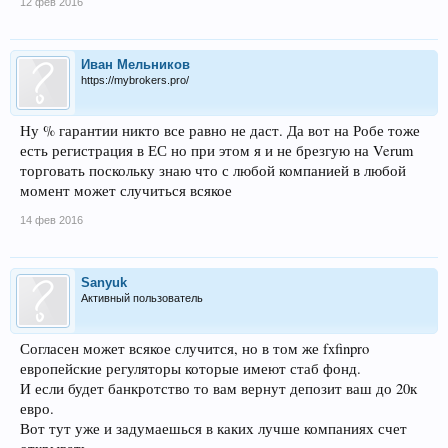
12 фев 2016
Иван Мельников
https://mybrokers.pro/
Ну % гарантии никто все равно не даст. Да вот на Робе тоже
есть регистрация в ЕС но при этом я и не брезгую на Verum
торговать поскольку знаю что с любой компанией в любой
момент может случиться всякое
14 фев 2016
Sanyuk
Активный пользователь
Согласен может всякое случится, но в том же fxfinpro
европейские регуляторы которые имеют стаб фонд.
И если будет банкротство то вам вернут депозит ваш до 20к
евро.
Вот тут уже и задумаешься в каких лучше компаниях счет