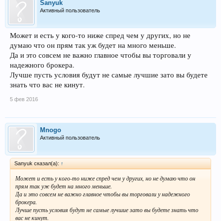
Sanyuk
Активный пользователь
Может и есть у кого-то ниже спред чем у других, но не
думаю что он прям так уж будет на много меньше.
Да и это совсем не важно главное чтобы вы торговали у
надежного брокера.
Лучше пусть условия будут не самые лучшие зато вы будете
знать что вас не кинут.
5 фев 2016
Mnogo
Активный пользователь
Sanyuk сказал(а):
↑
Может и есть у кого-то ниже спред чем у других, но не думаю что он
прям так уж будет на много меньше.
Да и это совсем не важно главное чтобы вы торговали у надежного
брокера.
Лучше пусть условия будут не самые лучшие зато вы будете знать что
вас не кинут.