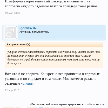
Платформа второстепенный фактор, и влияние его на
торговлю каждого отдельно взятого трейдера тоже разное
19 мар 2016
Igorens776
Активный пользователь
kampaxa сказал(а):
↑
у фф на счетах с плавающими спредами они часто получаются ниже, чем
на тех типах счетов, где они фиксированые, впрочем так у многих
брокеров, но спред больше важен пипсовщикам, чем тем, кто торгует на
долгосроке
Вот что б не спорить. Конкретно всё прописано в торговых
условиях и по спредам в том числе. Мне кажется реально
отличные
условия.
22 апр 2016
(Вы должны войти или зарегистрироваться, чтобы ответить.)