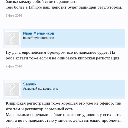
близко между собой стоит сравнивать.
Тем более в fxfinpro ваш депозит будет защищен регулятором.
7 фев 2016
Иван Мельников
https://mybrokers.pro/
Ну да, с европейским брокером все понадежнее будет. На
робе кстати тоже если я не ошибаюсь кипрская регистрация
9 фев 2016
Sanyuk
Активный пользователь
Киприская регистрация тоже хорошая это уже не офшор, так
что там и регулятор серьезный есть.
Маленькими спредами сейчас никого не удивишь у всех есть
они, а вот с надежностью у многих действительно проблемы.