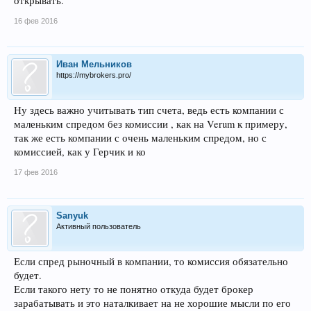
открывать.
16 фев 2016
Иван Мельников
https://mybrokers.pro/
Ну здесь важно учитывать тип счета, ведь есть компании с
маленьким спредом без комиссии , как на Verum к примеру,
так же есть компании с очень маленьким спредом, но с
комиссией, как у Герчик и ко
17 фев 2016
Sanyuk
Активный пользователь
Если спред рыночный в компании, то комиссия обязательно
будет.
Если такого нету то не понятно откуда будет брокер
зарабатывать и это наталкивает на не хорошие мысли по его