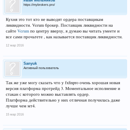
Иван Мельников
https://mybrokers.pro/
Кухня это тот кто не выводят ордера поставщикам
ликвидности. Verum брокер. Поставщик ликвидности на
сайте
Verum
по центру вверху, я думаю вы читать умеете и
все сами прочьтете , как называется поставщик ликвидности.
12 мар 2016
Sanyuk
Активный пользователь
Так же уже могу сказать что у fxfinpro очень хорошая новая
версия платформа протрейд 3. Моментальное исполнение и
стакан с которого можно выставлять ордер.
Платформа действительно у них отличная получилась даже
лучше чем мт4.
15 мар 2016