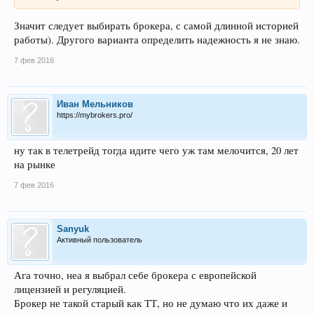
Значит следует выбирать брокера, с самой длинной историей
работы). Другого варианта определить надежность я не знаю.
7 фев 2016
Иван Мельников
https://mybrokers.pro/
ну так в телетрейд тогда идите чего уж там мелочится, 20 лет
на рынке
7 фев 2016
Sanyuk
Активный пользователь
Ага точно, неа я выбрал себе брокера с европейской
лицензией и регуляцией.
Брокер не такой старый как ТТ, но не думаю что их даже и