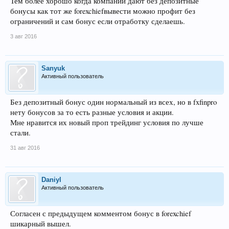
Тем более хорошо когда компании дают без депозитные
бонусы как тот же forexchiefвывести можно профит без
ограничений и сам бонус если отработку сделаешь.
3 авг 2016
Sanyuk
Активный пользователь
Без депозитный бонус один нормальный из всех, но в fxfinpro
нету бонусов за то есть разные условия и акции.
Мне нравится их новый проп трейдинг условия по лучше
стали.
31 авг 2016
Daniyl
Активный пользователь
Согласен с предыдущем комментом бонус в forexchief
шикарный вышел.