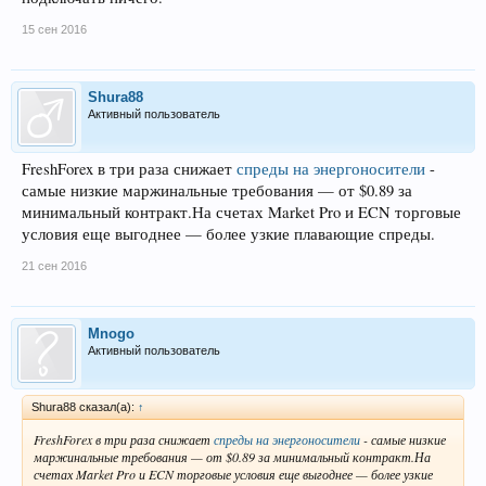
15 сен 2016
Shura88
Активный пользователь
FreshForex в три раза снижает
спреды на энергоносители
-
самые низкие маржинальные требования — от $0.89 за
минимальный контракт.На счетах Market Pro и ECN торговые
условия еще выгоднее — более узкие плавающие спреды.
21 сен 2016
Mnogo
Активный пользователь
Shura88 сказал(а):
↑
FreshForex в три раза снижает
спреды на энергоносители
- самые низкие
маржинальные требования — от $0.89 за минимальный контракт.На
счетах Market Pro и ECN торговые условия еще выгоднее — более узкие