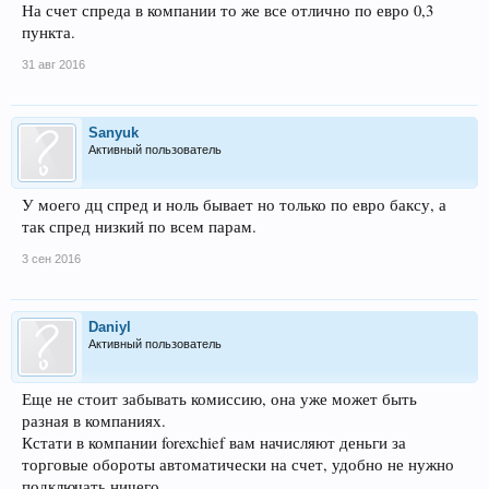
На счет спреда в компании то же все отлично по евро 0,3
пункта.
31 авг 2016
Sanyuk
Активный пользователь
У моего дц спред и ноль бывает но только по евро баксу, а
так спред низкий по всем парам.
3 сен 2016
Daniyl
Активный пользователь
Еще не стоит забывать комиссию, она уже может быть
разная в компаниях.
Кстати в компании forexchief вам начисляют деньги за
торговые обороты автоматически на счет, удобно не нужно
подключать ничего.