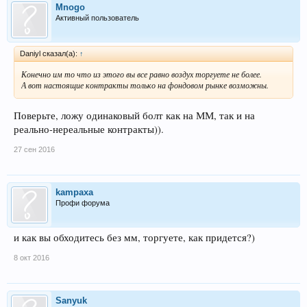
Mnogo
Активный пользователь
Daniyl сказал(а):
↑
Конечно им то что из этого вы все равно воздух торгуете не более.
А вот настоящие контракты только на фондовом рынке возможны.
Поверьте, ложу одинаковый болт как на ММ, так и на
реально-нереальные контракты)).
27 сен 2016
kampaxa
Профи форума
и как вы обходитесь без мм, торгуете, как придется?)
8 окт 2016
Sanyuk