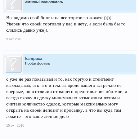
Активный пользователь
Вы видимо свой болт и на все торговлю ложите))))).
Уверен что своей торговли у вас и нету, а если была бы то
слились давно уже)).
9 окт 2016
kampaxa
Профи форума
с уже не раз показывал и то, как торгую и стейтмент
выкладывал, атк что и тексты вроде вашего встречаю не
впервые, но в отличии от вашего представления обо мне, я
всегда вхожу в сделку минимально возможным лотом и
считаю количество сделок, которые максимально могу
открыть на своей депозит и просадку, а что вы куда там
ложите - это ваше личное дело
15 окт 2016