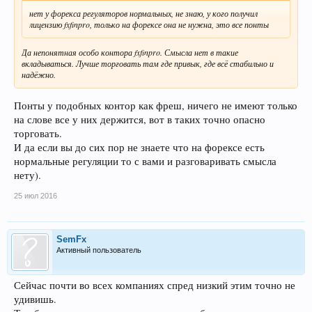
нет у форекса регуляторов нормальных, не знаю, у кого получил
лицензию fxfinpro, только на форексе она не нужна, это все понты
Да непонятная особо контора fxfinpro. Смысла нет в такие
вкладываться. Лучше торговать там где привык, где всё стабильно и
надёжно.
Понты у подобных контор как фреш, ничего не имеют только
на слове все у них держится, вот в таких точно опасно
торговать.
И да если вы до сих пор не знаете что на форексе есть
нормальные регуляции то с вами и разговаривать смысла
нету).
25 июл 2016
SemFx
Активный пользователь
Сейчас почти во всех компаниях спред низкий этим точно не
удивишь.