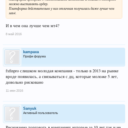
можно выставлять ордер.
Платформа действительно у них отличная получилась даже лучше чем
мт4.
И в чем она лучше чем мт4?
8 май 2016
kampaxa
Профи форума
fxfinpro слишком молодая компания - только в 2013 на рынке
вроде появилась, а связываться с дц, которые моложе 5 лет,
довольно рисковано
11 июн 2016
Sanyuk
Активный пользователь
Рискованно торговать в компаниях которые за 10 лет так и не