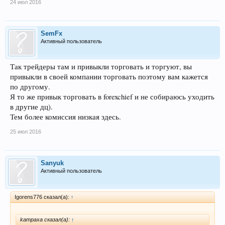
24 июл 2016
SemFx
Активный пользователь
Так трейдеры там и привыкли торговать и торгуют, вы
привыкли в своей компании торговать поэтому вам кажется
по другому.
Я то же привык торговать в forexchief и не собираюсь уходить
в другие дц).
Тем более комиссия низкая здесь.
25 июл 2016
Sanyuk
Активный пользователь
Igorens776 сказал(а):
↑
kampaxa сказал(а):
↑