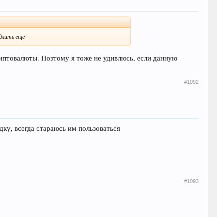
одлить еще
риптовалюты. Поэтому я тоже не удивлюсь, если данную
#1092
дку, всегда стараюсь им пользоваться
#1093