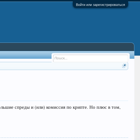
Войти или зарегистрироваться
ольшие спреды и (или) комиссия по крипте. Но плюс в том,