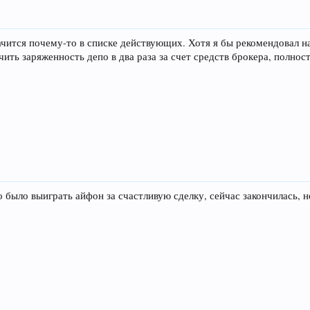
 значится почему-то в списке действующих. Хотя я бы рекомендова
чить заряженность депо в два раза за счет средств брокера, полно
о было выиграть айфон за счастливую сделку, сейчас закончилась,