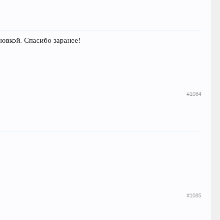
новкой. Спасибо заранее!
#1084
#1085