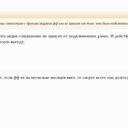
о она совместима с другими акциями фф или не зависит от того, что было подключен
, эта акция совершенно не зависит от подключенных ранее. И дейст
лохую выгоду.
т, если фф ее на несколько месяцев ввел, то скорее всего она долг