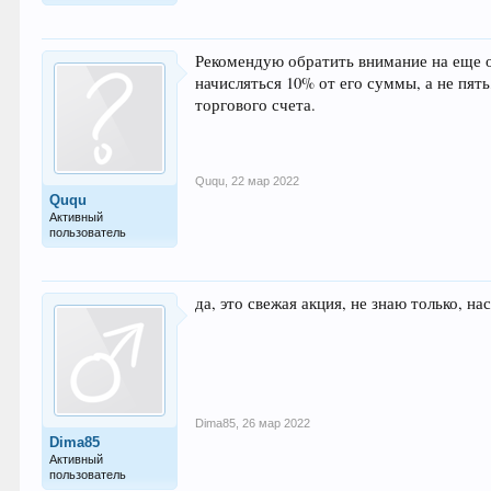
Рекомендую обратить внимание на еще
начисляться 10% от его суммы, а не пять
торгового счета.
Ququ
,
22 мар 2022
Ququ
Активный
пользователь
да, это свежая акция, не знаю только, 
Dima85
,
26 мар 2022
Dima85
Активный
пользователь