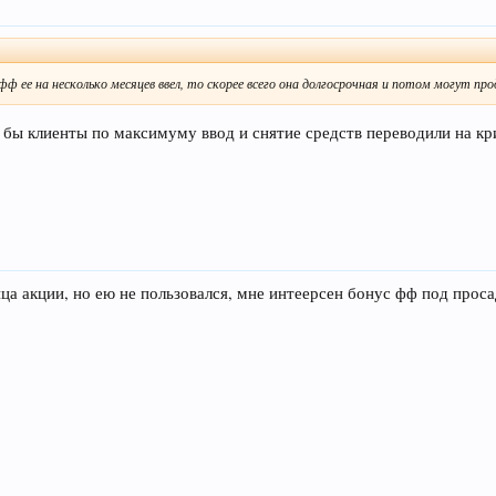
фф ее на несколько месяцев ввел, то скорее всего она долгосрочная и потом могут пр
о бы клиенты по максимуму ввод и снятие средств переводили на к
ца акции, но ею не пользовался, мне интеерсен бонус фф под проса