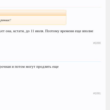
о раньше?
вует она, кстати, до 11 июля. Поэтому времени еще вполне
#1090
осрочная и потом могут продлить еще
#1091