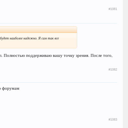
#1081
будет наиболее надежно. Я сам так все
оп. Полностью поддерживаю вашу точку зрения. После того,
#1082
по форумам
#1083