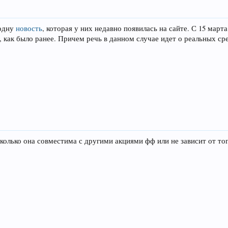
 одну
новость
, которая у них недавно появилась на сайте. С 15 мар
, как было ранее. Причем речь в данном случае идет о реальных ср
насколько она совместима с другими акциями фф или не зависит от т