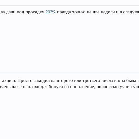
нова дали под просадку
202%
правда только на две недели и в следу
ту акцию. Просто заходил на второго или третьего числа и она был
 очень даже неплохо для бонуса на пополнение, полностью участвую