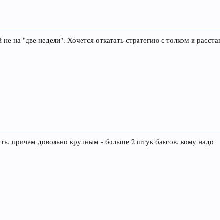
 не на "две недели". Хочется откатать стратегию с толком и расста
ть, причем довольно крупным - больше 2 штук баксов, кому надо