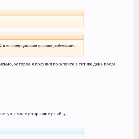
К, и на почту приходит циничное уведомление о
сьмо, которое я получил по э/почте в тот же день после
доступ к моему торговому счёту,