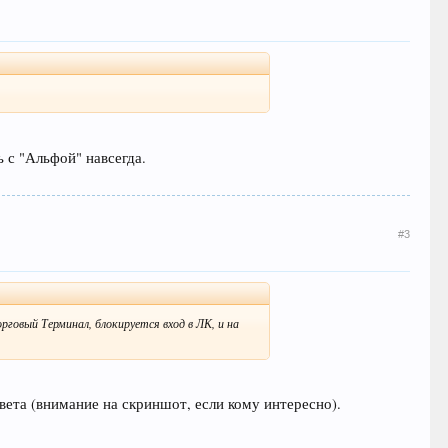
 с "Альфой" навсегда.
#3
говый Терминал, блокируется вход в ЛК, и на
вета (внимание на скриншот, если кому интересно).