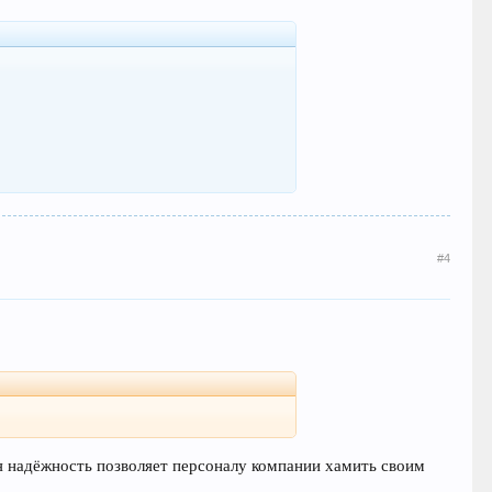
#4
ая надёжность позволяет персоналу компании хамить своим