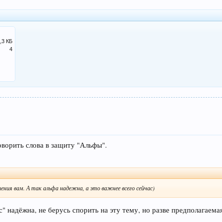
,3 КБ
4
оворить слова в защиту "Альфы".
ния вам. А так альфа надежна, а это важнее всего сейчас)
" надёжна, не берусь спорить на эту тему, но разве предполагаем