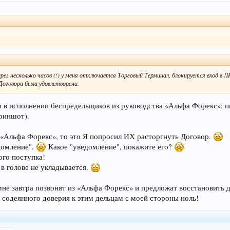
рез несколько часов (!) у меня отключается Торговый Терминал, блокируется вход в Л
Договора была удовлетворена.
м в исполнении беспредельщиков из руководства «Альфа Форекс»: пи
риншот).
з «Альфа Форекс», то это Я попросил ИХ расторгнуть Договор.
домление".
Какое "уведомление", покажите его?
ого поступка!
 в голове не укладывается.
мне завтра позвонят из «Альфа Форекс» и предложат восстановить 
е содеянного доверия к этим дельцам с моей стороны ноль!