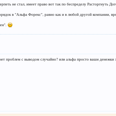
терпеть не стал, имеет право вот так по беспределу Расторгнуть Д
рядок в "Альфа Форекс", равно как и в любой другой компании, вря
жен".
х нет проблем с выводом случайно? или альфа просто ваши денежки 