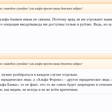
блем с выводом случайно? или альфа просто ваши денежки забрал?
ьфа-банком никак не связана. Поэтому вряд ли им угрожают какие
что операции ввода/вывода им доступны только в рублях. Ведь, из-
блем с выводом случайно? или альфа просто ваши денежки забрал?
, нужно разбираться в каждом случае отдельно.
о юридическое лицо, а «Альфа Форекс» – другое юридическое лицо,
ьфа Банка», то не факт, что то же самое будет запрещено в отнош
 и, как видим, не всегда и не во всём критичные.