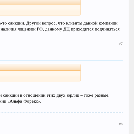
-то санкции. Другой вопрос, что клиенты данной компании
за наличия лицензии РФ, данному ДЦ приходится подчиняться
#7
 и санкции в отношении этих двух юрлиц – тоже разные.
ении «Альфа Форекс».
#8