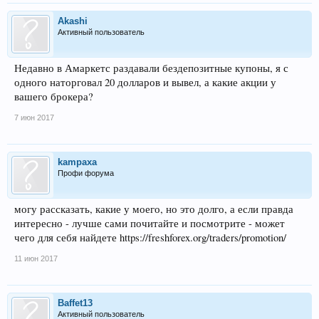
Akashi
Активный пользователь
Недавно в Амаркетс раздавали бездепозитные купоны, я с
одного наторговал 20 долларов и вывел, а какие акции у
вашего брокера?
7 июн 2017
kampaxa
Профи форума
могу рассказать, какие у моего, но это долго, а если правда
интересно - лучше сами почитайте и посмотрите - может
чего для себя найдете https://freshforex.org/traders/promotion/
11 июн 2017
Baffet13
Активный пользователь