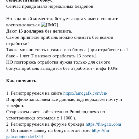
Сейчас правда мало нормальных бездепов .
Но в данный момент действует акция у амеги спешите
воспользоваться
13 долларов
Дают
без депозита.
Самое приятное прибыль можно снимать без всякой
отработки!
Также можно снять и само тело бонуса (при отработке на 1
бакс - 1 лот.Т.е нужно отработать 13 лотов.)
НО повторюсь отработка нужна только для самого
бонуса,прибыль выводится без отработки - инфа 100%
Как получить.
1. Регистрируемся на сайте
https://amegafx.com/en/
В профиле заполняем все данные,подтверждаем почту и
телефон.
Открываем счет - обязательно Premium,плечо по
усмотрению(я открылся с 1:1000 ).
2. Регистрируемся на форуме брокера
https://fin-gate.com
3. Оставляем заявку на бонус в этой теме
https://fin-
gate.com/node/1853