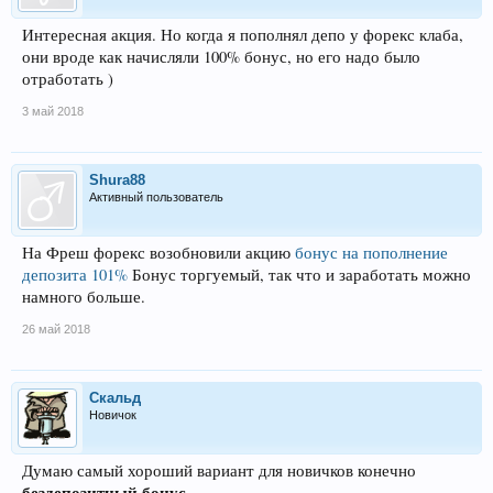
Интересная акция. Но когда я пополнял депо у форекс клаба,
они вроде как начисляли 100% бонус, но его надо было
отработать )
3 май 2018
Shura88
Активный пользователь
На Фреш форекс возобновили акцию
бонус на пополнение
депозита 101%
Бонус торгуемый, так что и заработать можно
намного больше.
26 май 2018
Скальд
Новичок
Думаю самый хороший вариант для новичков конечно
бездепозитный бонус.