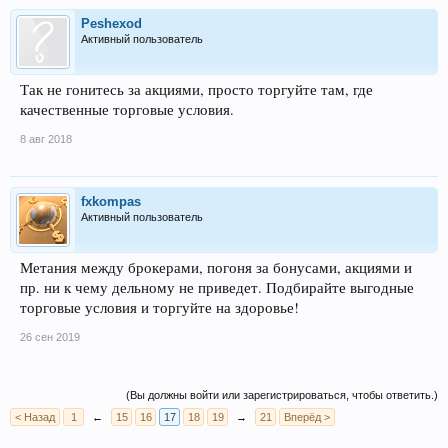
Peshexod
Активный пользователь
Так не гонитесь за акциями, просто торгуйте там, где
качественные торговые условия.
8 авг 2018
fxkompas
Активный пользователь
Метания между брокерами, погоня за бонусами, акциями и
пр. ни к чему дельному не приведет. Подбирайте выгодные
торговые условия и торгуйте на здоровье!
26 сен 2019
(Вы должны войти или зарегистрироваться, чтобы ответить.)
< Назад
1
←
15
16
17
18
19
→
21
Вперёд >