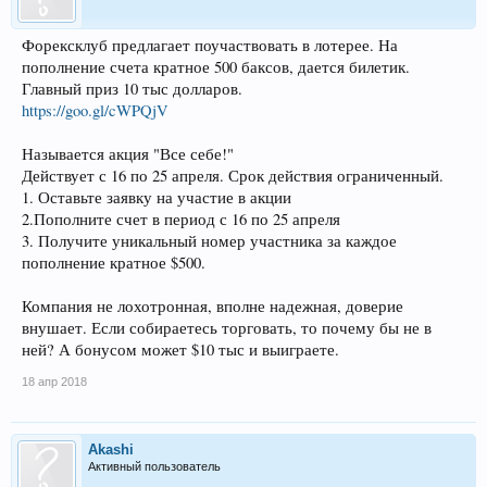
Форексклуб предлагает поучаствовать в лотерее. На
пополнение счета кратное 500 баксов, дается билетик.
Главный приз 10 тыс долларов.
https://goo.gl/cWPQjV
Называется акция "Все себе!"
Действует с 16 по 25 апреля. Срок действия ограниченный.
1. Оставьте заявку на участие в акции
2.Пополните счет в период с 16 по 25 апреля
3. Получите уникальный номер участника за каждое
пополнение кратное $500.
Компания не лохотронная, вполне надежная, доверие
внушает. Если собираетесь торговать, то почему бы не в
ней? А бонусом может $10 тыс и выиграете.
18 апр 2018
Akashi
Активный пользователь