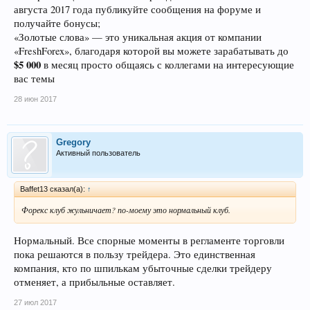
августа 2017 года публикуйте сообщения на форуме и
получайте бонусы;
«Золотые слова» — это уникальная акция от компании
«FreshForex», благодаря которой вы можете зарабатывать до
$5 000
в месяц просто общаясь с коллегами на интересующие
вас темы
28 июн 2017
Gregory
Активный пользователь
Baffet13 сказал(а):
↑
Форекс клуб жульничает? по-моему это нормальный клуб.
Нормальный. Все спорные моменты в регламенте торговли
пока решаются в пользу трейдера. Это единственная
компания, кто по шпилькам убыточные сделки трейдеру
отменяет, а прибыльные оставляет.
27 июл 2017