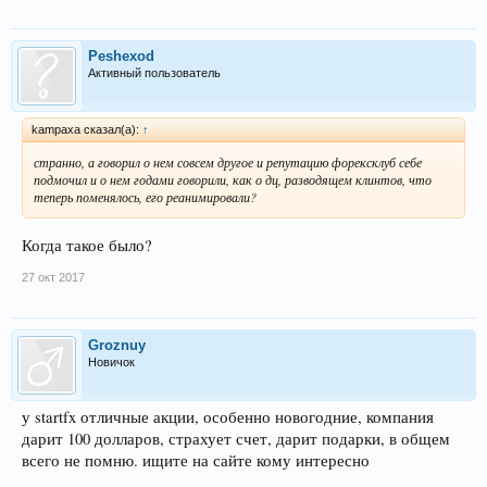
Peshexod
Активный пользователь
kampaxa сказал(а):
↑
странно, а говорил о нем совсем другое и репутацию форексклуб себе
подмочил и о нем годами говорили, как о дц, разводящем клинтов, что
теперь поменялось, его реанимировали?
Когда такое было?
27 окт 2017
Groznuy
Новичок
у startfx отличные акции, особенно новогодние, компания
дарит 100 долларов, страхует счет, дарит подарки, в общем
всего не помню. ищите на сайте кому интересно