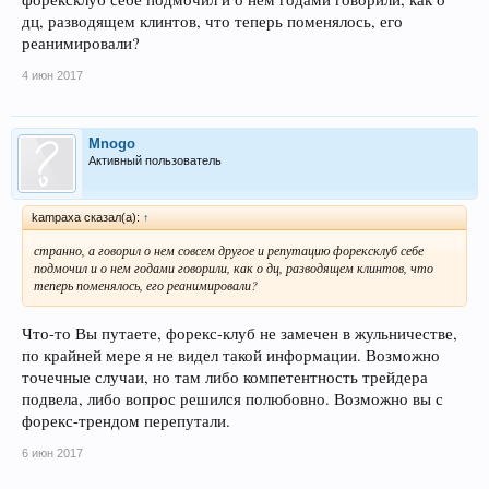
дц, разводящем клинтов, что теперь поменялось, его
реанимировали?
4 июн 2017
Mnogo
Активный пользователь
kampaxa сказал(а):
↑
странно, а говорил о нем совсем другое и репутацию форексклуб себе
подмочил и о нем годами говорили, как о дц, разводящем клинтов, что
теперь поменялось, его реанимировали?
Что-то Вы путаете, форекс-клуб не замечен в жульничестве,
по крайней мере я не видел такой информации. Возможно
точечные случаи, но там либо компетентность трейдера
подвела, либо вопрос решился полюбовно. Возможно вы с
форекс-трендом перепутали.
6 июн 2017