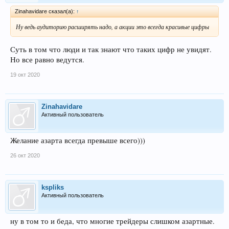
Zinahavidare сказал(а):
↑
Ну ведь аудиторию расширять надо, а акции это всегда красивые цифры
Суть в том что люди и так знают что таких цифр не увидят.
Но все равно ведутся.
19 окт 2020
Zinahavidare
Активный пользователь
Желание азарта всегда превыше всего)))
26 окт 2020
kspliks
Активный пользователь
ну в том то и беда, что многие трейдеры слишком азартные.