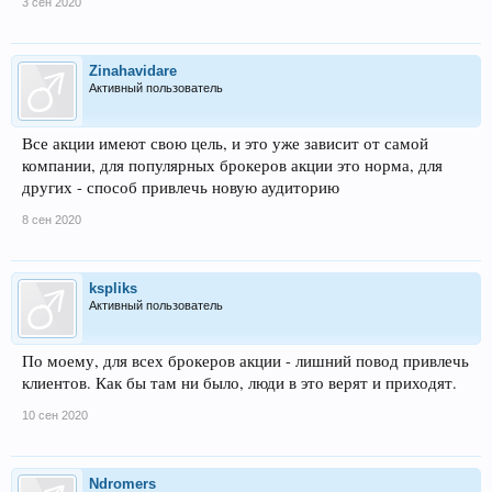
3 сен 2020
Zinahavidare
Активный пользователь
Все акции имеют свою цель, и это уже зависит от самой
компании, для популярных брокеров акции это норма, для
других - способ привлечь новую аудиторию
8 сен 2020
kspliks
Активный пользователь
По моему, для всех брокеров акции - лишний повод привлечь
клиентов. Как бы там ни было, люди в это верят и приходят.
10 сен 2020
Ndromers