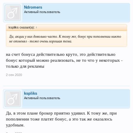
Ndromers
Активный пользователь
kspliks сказал(а):
↑
Да, акции у них довольно часто. К тому же, бонус при пополнении никто
не отменял - тоже очень хорошая тема.
на счет бонуса действительно круто, это действительно
бонус который можно реализовать, не то что у некоторых -
только для рекламы
2 сен 2020
kspliks
Активный пользователь
Да, в этом плане брокер приятно удивил. К тому же, при
пополнении тоже платят бонус, а это так же оказалось
удобным.