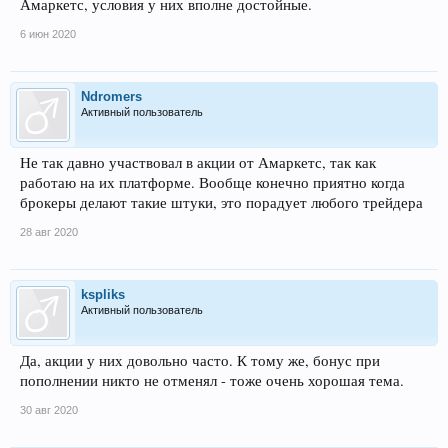
Амаркетс, условия у них вполне достойные.
6 июн 2020
Ndromers
Активный пользователь
Не так давно участвовал в акции от Амаркетс, так как
работаю на их платформе. Вообще конечно приятно когда
брокеры делают такие штуки, это порадует любого трейдера
28 авг 2020
kspliks
Активный пользователь
Да, акции у них довольно часто. К тому же, бонус при
пополнении никто не отменял - тоже очень хорошая тема.
30 авг 2020