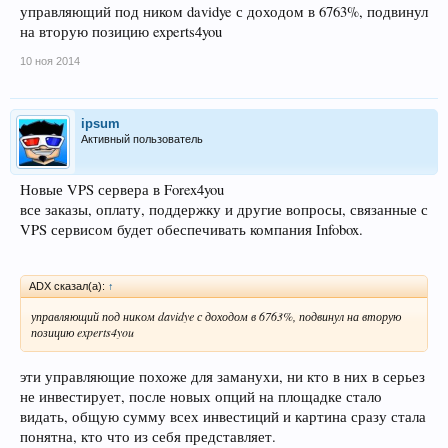
управляющий под ником davidye с доходом в 6763%, подвинул
на вторую позицию experts4you
10 ноя 2014
ipsum
Активный пользователь
Новые VPS сервера в Forex4you
все заказы, оплату, поддержку и другие вопросы, связанные с
VPS сервисом будет обеспечивать компания Infobox.
ADX сказал(а):
↑
управляющий под ником davidye с доходом в 6763%, подвинул на вторую
позицию experts4you
эти управляющие похоже для заманухи, ни кто в них в серьез
не инвестирует, после новых опций на площадке стало
видать, общую сумму всех инвестиций и картина сразу стала
понятна, кто что из себя представляет.