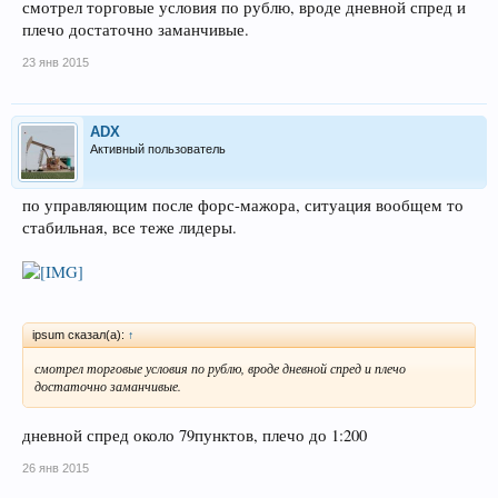
смотрел торговые условия по рублю, вроде дневной спред и
плечо достаточно заманчивые.
23 янв 2015
ADX
Активный пользователь
по управляющим после форс-мажора, ситуация вообщем то
стабильная, все теже лидеры.
ipsum сказал(а):
↑
смотрел торговые условия по рублю, вроде дневной спред и плечо
достаточно заманчивые.
дневной спред около 79пунктов, плечо до 1:200
26 янв 2015