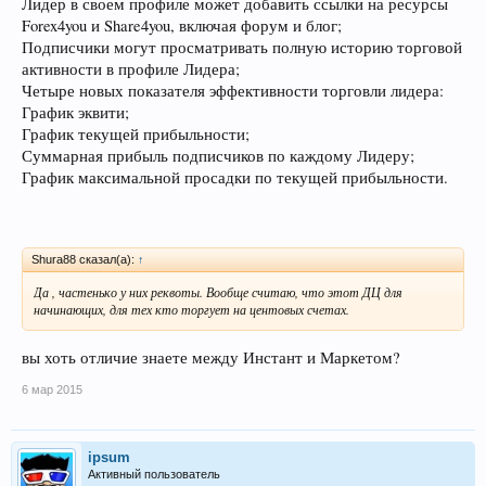
Лидер в своем профиле может добавить ссылки на ресурсы
Forex4you и Share4you, включая форум и блог;
Подписчики могут просматривать полную историю торговой
активности в профиле Лидера;
Четыре новых показателя эффективности торговли лидера:
График эквити;
График текущей прибыльности;
Суммарная прибыль подписчиков по каждому Лидеру;
График максимальной просадки по текущей прибыльности.
Shura88 сказал(а):
↑
Да , частенько у них реквоты. Вообще считаю, что этот ДЦ для
начинающих, для тех кто торгует на центовых счетах.
вы хоть отличие знаете между Инстант и Маркетом?
6 мар 2015
ipsum
Активный пользователь