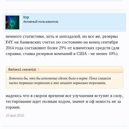
top
Активный пользователь
немного статистики, хоть и запоздалой, но все же, резервы
F4Y на банковских счетах по состоянию на конец сентября
2014 года составляют более 25% от клиентских средств (для
справки, ставка резервов компаний в США - не менее 10%).
Barbara1 сказал(а):
↑
Хотелось бы, что бы исполнение сделок было в норме. Пока слишком
часто терминал тормозит и это мешает нормально торговать.
надеюсь что в скором времени все улучшения вступят в силу,
тестирование идет полным ходом, значит и оф новость не за
горами.
15 фев 2015