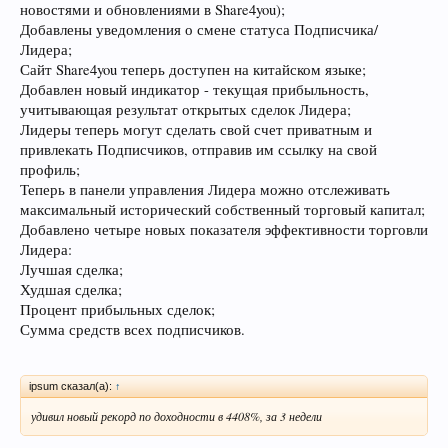
новостями и обновлениями в Share4you);
Добавлены уведомления о смене статуса Подписчика/
Лидера;
Сайт Share4you теперь доступен на китайском языке;
Добавлен новый индикатор - текущая прибыльность,
учитывающая результат открытых сделок Лидера;
Лидеры теперь могут сделать свой счет приватным и
привлекать Подписчиков, отправив им ссылку на свой
профиль;
Теперь в панели управления Лидера можно отслеживать
максимальный исторический собственный торговый капитал;
Добавлено четыре новых показателя эффективности торговли
Лидера:
Лучшая сделка;
Худшая сделка;
Процент прибыльных сделок;
Сумма средств всех подписчиков.
ipsum сказал(а):
↑
удивил новый рекорд по доходности в 4408%, за 3 недели