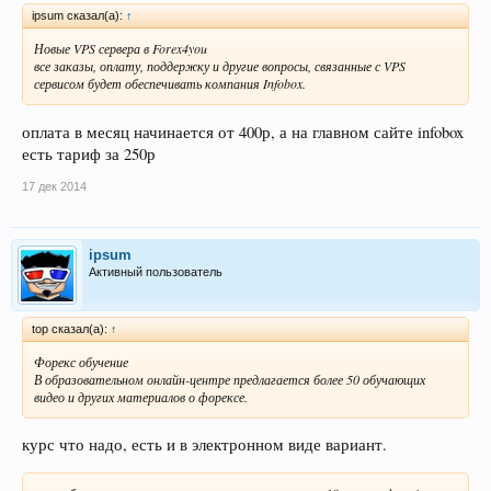
ipsum сказал(а):
↑
Новые VPS сервера в Forex4you
все заказы, оплату, поддержку и другие вопросы, связанные с VPS
сервисом будет обеспечивать компания Infobox.
оплата в месяц начинается от 400р, а на главном сайте infobox
есть тариф за 250р
17 дек 2014
ipsum
Активный пользователь
top сказал(а):
↑
Форекс обучение
В образовательном онлайн-центре предлагается более 50 обучающих
видео и других материалов о форексе.
курс что надо, есть и в электронном виде вариант.