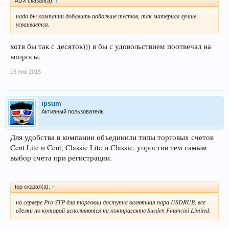
ADX сказал(а):
↑
надо бы компании добавить побольше тестов, так материал лучше
усваивается.
хотя бы так с десяток))) я бы с удовольствием поотвечал на
вопросы.
15 янв 2015
ipsum
Активный пользователь
Для удобства в компании объединили типы торговых счетов
Cent Lite и Cent, Classic Lite и Classic, упростив тем самым
выбор счета при регистрации.
top сказал(а):
↑
на сервере Pro STP для торговли доступна валютная пара USDRUB, все
сделки по которой исполняются на контрагенте Sucden Financial Limited.