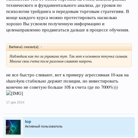
технического и фундаментального анализа, до уроков по
психологии трейдинга и передовым торговым стратегиям. В
конце каждого курса можно протестировать насколько
хорошо Вы усвоили полученную информацию и
целенаправленно продвигаться дальше в процессе обучения.
Barbara1 сказал(а):
↑
Наблюдала как то за управами тут. Так вот в основном текучка сильная.
Многие свои счета после разгонов сливают напрочь.
не все быстро сливают, вот к примеру агрессивная 10-как на
share4you стабильно держит позиции, но инвестировать
конечно не советую больше 10$ в счета где по 7000%)))
17 дек 2014
top
Активный пользователь