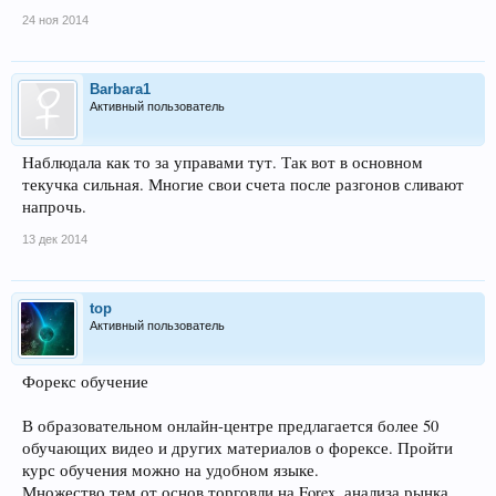
24 ноя 2014
Barbara1
Активный пользователь
Наблюдала как то за управами тут. Так вот в основном
текучка сильная. Многие свои счета после разгонов сливают
напрочь.
13 дек 2014
top
Активный пользователь
Форекс обучение
В образовательном онлайн-центре предлагается более 50
обучающих видео и других материалов о форексе. Пройти
курс обучения можно на удобном языке.
Множество тем от основ торговли на Forex, анализа рынка,