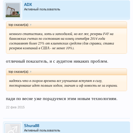
ADX
Активный пользователь
top сказал(а):
↑
немного статистики, хоть и запоздалой, но все же, резервы F4Y на
банковских счетах по состоянию на конец сентября 2014 года
составляют более 25% от клиентских средств (для справки, ставка
резервов компаний в США - не менее 10%).
отличный показатель, и с аудитом никаких проблем.
top сказал(а):
↑
надеюсь что в скором времени все улучшения вступят в силу,
тестирование идет полным ходом, значит и оф новость не за горами.
пади по весне уже порадуемся этим новым технологиям.
22 фев 2015
Shura88
Активный пользователь