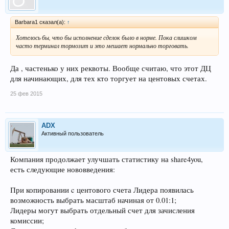
Barbara1 сказал(а):
↑
Хотелось бы, что бы исполнение сделок было в норме. Пока слишком
часто терминал тормозит и это мешает нормально торговать.
Да , частенько у них реквоты. Вообще считаю, что этот ДЦ
для начинающих, для тех кто торгует на центовых счетах.
25 фев 2015
ADX
Активный пользователь
Компания продолжает улучшать статистику на share4you,
есть следующие нововведения:
При копировании c центового счета Лидера появилась
возможность выбрать масштаб начиная от 0.01:1;
Лидеры могут выбрать отдельный счет для зачисления
комиссии;