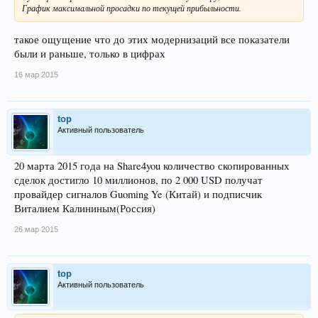
График максимальной просадки по текущей прибыльности.
такое ощущение что до этих модернизаций все показатели
были и раньше, только в цифрах
16 мар 2015
top
Активный пользователь
20 марта 2015 года на Share4you количество скопированных
сделок достигло 10 миллионов, по 2 000 USD получат
провайдер сигналов Guoming Ye (Китай) и подписчик
Виталием Калининым(Россия)
26 мар 2015
top
Активный пользователь