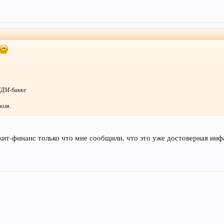
МДМ-банке
оля.
кит-финанс только что мне сообщили, что это уже достоверная инф