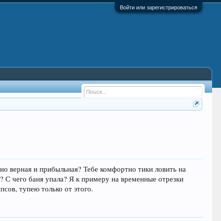
Войти или зарегистрироваться
нно верная и прибыльная? Тебе комфортно тики ловить на
в? С чего баня упала? Я к примеру на временные отрезки
псов, тупею только от этого.