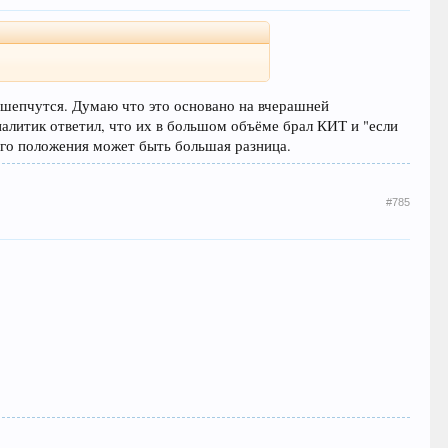
х шепчутся. Думаю что это основано на вчерашней
налитик ответил, что их в большом объёме брал КИТ и "если
ного положения может быть большая разница.
#785