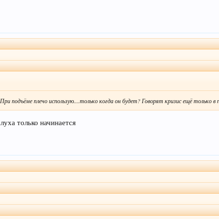
. При подъёме плечо использую....только когда он будет? Говорят кризис ещё только в п
елуха только начинается