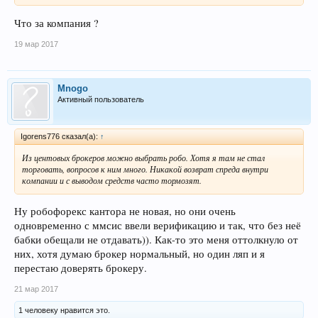
Что за компания ?
19 мар 2017
Mnogo
Активный пользователь
Igorens776 сказал(а):
↑
Из центовых брокеров можно выбрать робо. Хотя я там не стал
торговать, вопросов к ним много. Никакой возврат спреда внутри
компании и с выводом средств часто тормозят.
Ну робофорекс кантора не новая, но они очень
одновременно с ммсис ввели верификацию и так, что без неё
бабки обещали не отдавать)). Как-то это меня оттолкнуло от
них, хотя думаю брокер нормальный, но один ляп и я
перестаю доверять брокеру.
21 мар 2017
1 человеку нравится это.