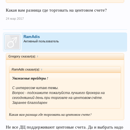
Какая вам разница где торговать на центовом счете?
24 мар 2017
RamAdis
Активный пользователь
Gregory сказал(а):
↑
RamAdis сказал(а):
↑
Уважаемые трейдеры !
С интересом читаю темы.
Вопрос - подскажите пожалуйста лучшего брокера на
сегодняшний день при торговле на центовом счёте.
Заранее благодарен
Какая вам разница где торговать на центовом счете?
Не все ДЦ поддерживают центовые счета. Да и выбрать надо