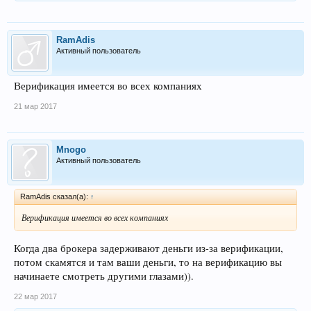
RamAdis
Активный пользователь
Верификация имеется во всех компаниях
21 мар 2017
Mnogo
Активный пользователь
RamAdis сказал(а):
↑
Верификация имеется во всех компаниях
Когда два брокера задерживают деньги из-за верификации,
потом скамятся и там ваши деньги, то на верификацию вы
начинаете смотреть другими глазами)).
22 мар 2017