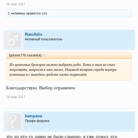
16 мар 2017
1 человеку нравится это.
RamAdis
Активный пользователь
Igorens776 сказал(а):
↑
Из центовых брокеров можно выбрать робо. Хотя я там не стал
торговать, вопросов к ним много. Никакой возврат спреда внутри
компании и с выводом средств часто тормозят.
Благодарствую. Выбор ограничен
16 мар 2017
kampaxa
Профи форума
это дц что-то давно не было слышно, я уже думал, что