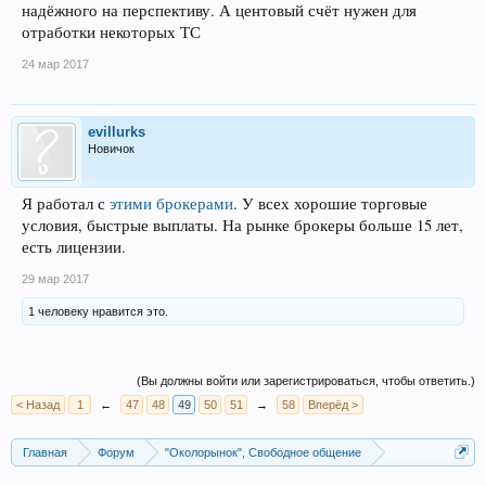
надёжного на перспективу. А центовый счёт нужен для
отработки некоторых ТС
24 мар 2017
evillurks
Новичок
Я работал с
этими брокерами
. У всех хорошие торговые
условия, быстрые выплаты. На рынке брокеры больше 15 лет,
есть лицензии.
29 мар 2017
1 человеку нравится это.
(Вы должны войти или зарегистрироваться, чтобы ответить.)
< Назад
1
←
47
48
49
50
51
→
58
Вперёд >
Главная
Форум
"Околорынок", Свободное общение
Выбор брокера (ДЦ)