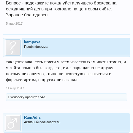
Вопрос - подскажите пожалуйста лучшего брокера на
сегодняшний день при торговле на центовом счёте.
Заранее благодарен
5 мар 2017
kampaxa
Профи форума
так центовики есть почти у всех известных: у инсты точно, и
у лайта помню был когда-то, с альпари давно не дружу,
потому не советую, точно не псоветую связываться с
форексстартом, о других не слышал
11 мар 2017
1 человеку нравится это.
RamAdis
Активный пользователь