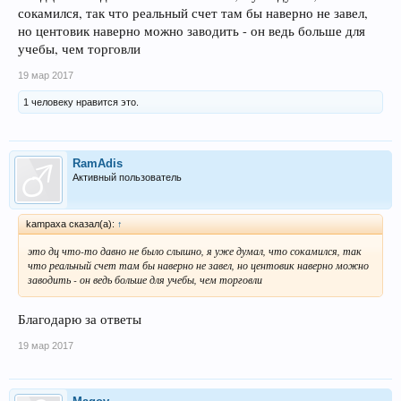
сокамился, так что реальный счет там бы наверно не завел,
но центовик наверно можно заводить - он ведь больше для
учебы, чем торговли
19 мар 2017
1 человеку нравится это.
RamAdis
Активный пользователь
kampaxa сказал(а):
↑
это дц что-то давно не было слышно, я уже думал, что сокамился, так
что реальный счет там бы наверно не завел, но центовик наверно можно
заводить - он ведь больше для учебы, чем торговли
Благодарю за ответы
19 мар 2017