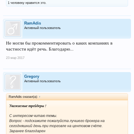
1 человеку нравится это.
RamAdis
Активный пользователь
Не могли бы прокомментировать о каких компаниях в
частности идёт речь. Благодарю...
23 мар 2017
Gregory
Активный пользователь
RamAdis сказал(а):
↑
Уважаемые трейдеры !
С интересом читаю темы.
Вопрос - подскажите пожалуйста лучшего брокера на
сегодняшний день при торговле на центовом счёте.
Заранее благодарен