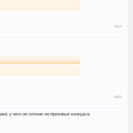
#224
#225
анс у него не плохие на призовые конкурса.