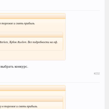
 торговле и снять прибыль.
rkets, Кубок Ruslion. Все подробности на оф.
 выбрать конкурс.
#232
 в торговле и снять прибыль.