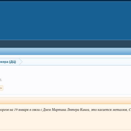
кера (ДЦ)
3
.
 >
торгов на 19 января в связи с Днем Мартина Лютера Кинга, это касается металлов, 