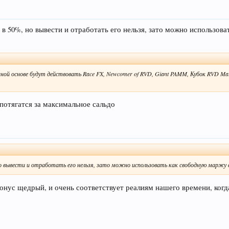
 в 50%, но вывести и отработать его нельзя, зато можно использов
ной основе будут действовать Race FX, Newcomer of RVD, Giant PAMM, Кубок RVD Mark
потягатся за максимальное сальдо
но вывести и отработать его нельзя, зато можно использовать как свободную маржу в
бонус щедрый, и очень соответствует реалиям нашего времени, ког