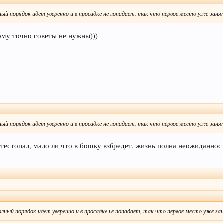
лный порядок идет уверенно и в просадке не попадает, так что первое место уже заня
кому точно советы не нужны)))
лный порядок идет уверенно и в просадке не попадает, так что первое место уже заня
тестопал, мало ли что в бошку взбредет, жизнь полна неожиданнос
полный порядок идет уверенно и в просадке не попадает, так что первое место уже за