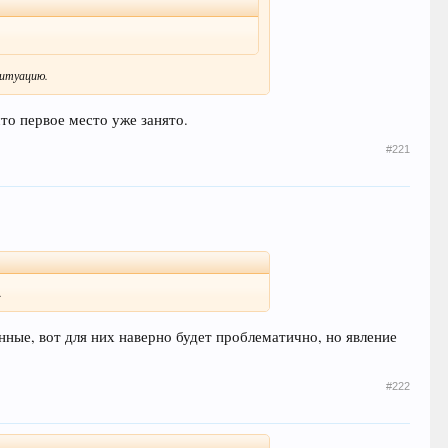
ситуацию.
что первое место уже занято.
#221
.
нные, вот для них наверно будет проблематично, но явление
#222