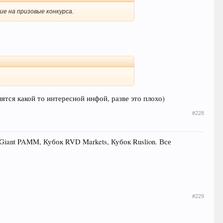
хие на призовые конкурса.
лятся какой то интересной инфой, разве это плохо)
#228
Giant PAMM, Кубок RVD Markets, Кубок Ruslion. Все
#229