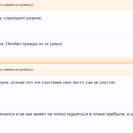
но советы не нужны)))
у сокращают разрыв)
, Otrishko трижды по 1к урвал)
но советы не нужны)))
еров, похоже что эти участники свое место уже не упустят.
очился и на них может не плохо подняться в плане прибыли, и ш