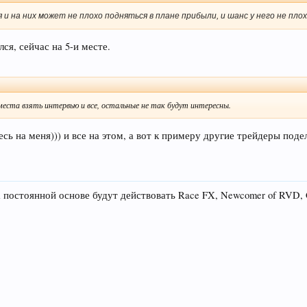
 и на них может не плохо подняться в плане прибыли, и шанс у него не пло
ся, сейчас на 5-и месте.
о места взять интервью и все, остальные не так будут интересны.
сь на меня))) и все на этом, а вот к примеру другие трейдеры поде
а постоянной основе будут действовать Race FX, Newcomer of RVD, 