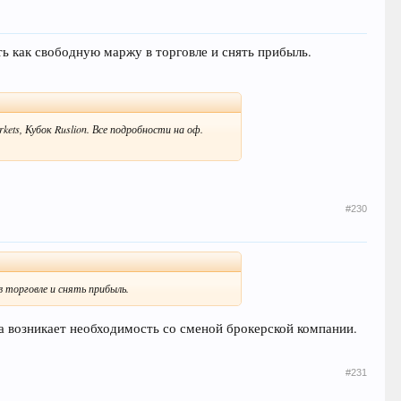
ать как свободную маржу в торговле и снять прибыль.
ets, Кубок Ruslion. Все подробности на оф.
#230
 торговле и снять прибыль.
да возникает необходимость со сменой брокерской компании.
#231