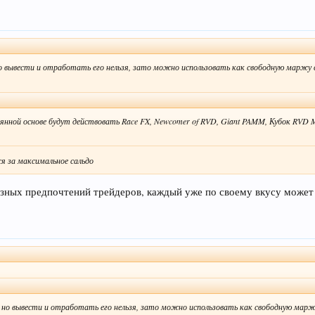
но вывести и отработать его нельзя, зато можно использовать как свободную маржу в
янной основе будут действовать Race FX, Newcomer of RVD, Giant PAMM, Кубок RVD Ma
я за максимальное сальдо
азных предпочтений трейдеров, каждый уже по своему вкусу может
, но вывести и отработать его нельзя, зато можно использовать как свободную маржу