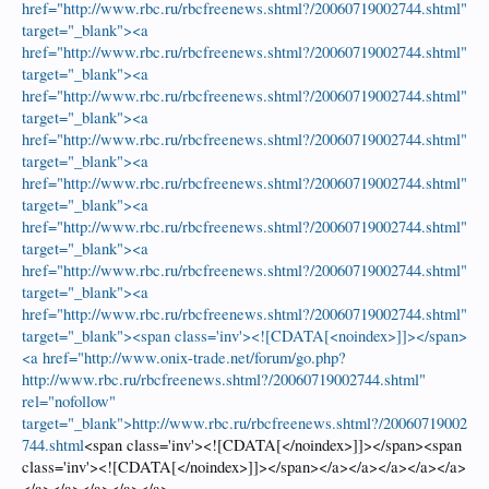
href="http://www.rbc.ru/rbcfreenews.shtml?/20060719002744.shtml"
target="_blank"><a
href="http://www.rbc.ru/rbcfreenews.shtml?/20060719002744.shtml"
target="_blank"><a
href="http://www.rbc.ru/rbcfreenews.shtml?/20060719002744.shtml"
target="_blank"><a
href="http://www.rbc.ru/rbcfreenews.shtml?/20060719002744.shtml"
target="_blank"><a
href="http://www.rbc.ru/rbcfreenews.shtml?/20060719002744.shtml"
target="_blank"><a
href="http://www.rbc.ru/rbcfreenews.shtml?/20060719002744.shtml"
target="_blank"><a
href="http://www.rbc.ru/rbcfreenews.shtml?/20060719002744.shtml"
target="_blank"><a
href="http://www.rbc.ru/rbcfreenews.shtml?/20060719002744.shtml"
target="_blank"><span class='inv'><![CDATA[<noindex>]]></span>
<a href="http://www.onix-trade.net/forum/go.php?
http://www.rbc.ru/rbcfreenews.shtml?/20060719002744.shtml"
rel="nofollow"
target="_blank">http://www.rbc.ru/rbcfreenews.shtml?/20060719002
744.shtml
<span class='inv'><![CDATA[</noindex>]]></span><span
class='inv'><![CDATA[</noindex>]]></span></a></a></a></a></a>
</a></a></a></a></a>