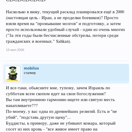
Насколько я вижу, текущий расклад планировался ещё в 2000
(настоящая цель - Иран, а не проделки боевиков)? Просто
взяли время на "промывание мозгов" и подготовку, а затем
просто использовали удобный случай - один из очень многих
("За эти годы были бесчисленные обстрелы, потери среди
гражданских и военных." Sahkan).
19 июл 2006
mobilus
сталкер
И все-таки, обьясните мне, тупому, зачем Израиль по
субботам всем скопом идет на свои богослужения?
Вы там внутреннюю гармонию ищете или святую месть
накапливаете???
По-моему, у вас одна из древнейших религий. Есть и "не
убий", "подставь другую щеку"...
Буддисты, к примеру, даже не убивают комара, который
сосет из них кровь - "все живое имеет право на