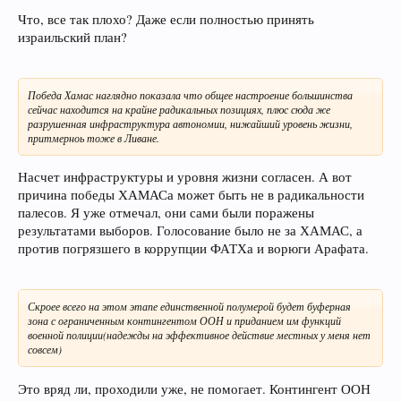
Что, все так плохо? Даже если полностью принять
израильский план?
Победа Хамас наглядно показала что общее настроение большинства
сейчас находится на крайне радикальных позициях, плюс сюда же
разрушенная инфраструктура автономии, нижайший уровень жизни,
притмерноь тоже в Ливане.
Насчет инфраструктуры и уровня жизни согласен. А вот
причина победы ХАМАСа может быть не в радикальности
палесов. Я уже отмечал, они сами были поражены
результатами выборов. Голосование было не за ХАМАС, а
против погрязшего в коррупции ФАТХа и ворюги Арафата.
Скроее всего на этом этапе единственной полумерой будет буферная
зона с ограниченным контингентом ООН и приданием им функций
военной полиции(надежды на эффективное действие местных у меня нет
совсем)
Это вряд ли, проходили уже, не помогает. Контингент ООН